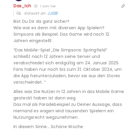
Das_Ich
1 Jahr her
Antwort an
JJ128
Bist Du Dir da ganz sicher?
Wie war es denn mit diversen App Spielen?
Simpsons als Beispiel. Das Game wird nach 12
Jahren eingestellt:
“Das Mobile-Spiel „Die Simpsons: Springfield“
schließt nach 12 Jahren seine Server und
verabschiedet sich endgültig am 24. Januar 2025.
Fans haben nur noch bis zum 31. Oktober 2024, um
die App herunterzuladen, bevor sie aus den Stores
verschwindet. ”
Alles was Die Nutzer in 12 Jahren in das Mobile Game
gesteckt haben ist dann weg.
Das mal als Paradebeispiel zu Deiner Aussage, dass
niemand es wagen wird tausenden Spielern ein
Nutzungsrecht wegzunehmen.
In diesem Sinne… Schöne Woche