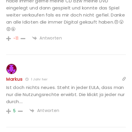
habe immer gerne meine CD bzw meine DVD
eingelegt und dann gespielt und konnte das Spiel
weiter verkaufen fals es mir doch nicht gefiel. Danke
an alle Idioten die immer Digital gekauft haben.😠😤
😡🤬
Antworten
-11
Markus
1 Jahr her
Ist doch nichts neues. Steht in jeder EULA, dass man
nur die Nutzungsrechte erwirbt. Die klickt ja jeder nur
durch….
Antworten
5