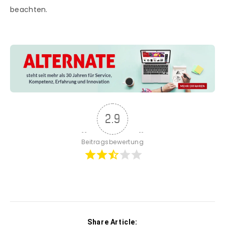
beachten.
2.9
Beitragsbewertung
Share Article: