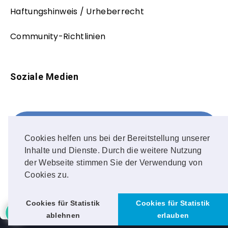
Haftungshinweis / Urheberrecht
Community-Richtlinien
Soziale Medien
Facebook
FOLLOW ME!
Cookies helfen uns bei der Bereitstellung unserer
Inhalte und Dienste. Durch die weitere Nutzung
Instagram
der Webseite stimmen Sie der Verwendung von
Cookies zu.
OUR PHOTOS!
6
Cookies für Statistik
Cookies für Statistik
ablehnen
erlauben