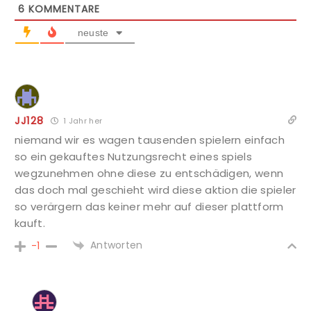
6
KOMMENTARE
neuste
JJ128
1 Jahr her
niemand wir es wagen tausenden spielern einfach
so ein gekauftes Nutzungsrecht eines spiels
wegzunehmen ohne diese zu entschädigen, wenn
das doch mal geschieht wird diese aktion die spieler
so verärgern das keiner mehr auf dieser plattform
kauft.
Antworten
-1