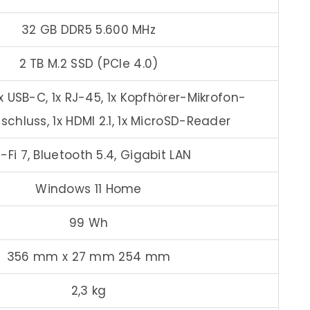
32 GB DDR5 5.600 MHz
2 TB M.2 SSD (PCIe 4.0)
x USB-C, 1x RJ-45, 1x Kopfhörer-Mikrofon-
chluss, 1x HDMI 2.1, 1x MicroSD-Reader
-Fi 7, Bluetooth 5.4, Gigabit LAN
Windows 11 Home
99 Wh
356 mm x 27 mm 254 mm
2,3 kg