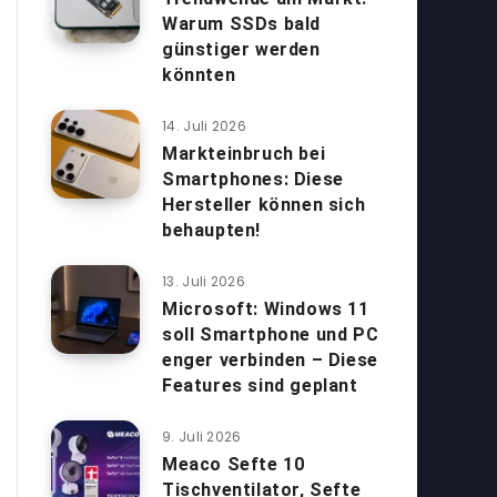
Warum SSDs bald
günstiger werden
könnten
14. Juli 2026
Markteinbruch bei
Smartphones: Diese
Hersteller können sich
behaupten!
13. Juli 2026
Microsoft: Windows 11
soll Smartphone und PC
enger verbinden – Diese
Features sind geplant
9. Juli 2026
Meaco Sefte 10
Tischventilator, Sefte