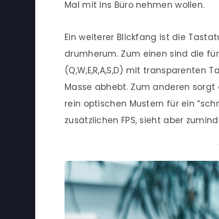
Mal mit ins Büro nehmen wollen.
Ein weiterer Blickfang ist die Tast
drumherum. Zum einen sind die für
(Q,W,E,R,A,S,D) mit transparenten 
Masse abhebt. Zum anderen sorgt 
rein optischen Mustern für ein “sch
zusätzlichen FPS, sieht aber zumind