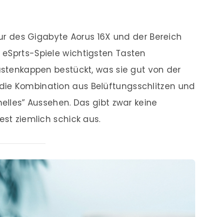
atur des Gigabyte Aorus 16X und der Bereich
 eSprts-Spiele wichtigsten Tasten
Tastenkappen bestückt, was sie gut von der
die Kombination aus Belüftungsschlitzen und
nelles” Aussehen. Das gibt zwar keine
est ziemlich schick aus.