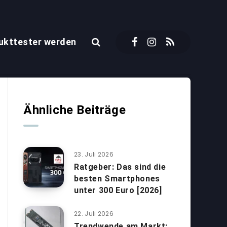
ukttester werden
Ähnliche Beiträge
23. Juli 2026
Ratgeber: Das sind die
besten Smartphones
unter 300 Euro [2026]
22. Juli 2026
Trendwende am Markt: