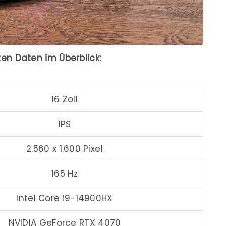
ten Daten im Überblick:
16 Zoll
IPS
2.560 x 1.600 Pixel
165 Hz
Intel Core i9-14900HX
NVIDIA GeForce RTX 4070