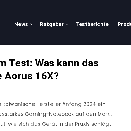
News
Ratgeber
Testberichte
Prod
m Test: Was kann das
e Aorus 16X?
 taiwanische Hersteller Anfang 2024 ein
ngsstarkes Gaming-Notebook auf den Markt
, wie sich das Gerät in der Praxis schlägt.