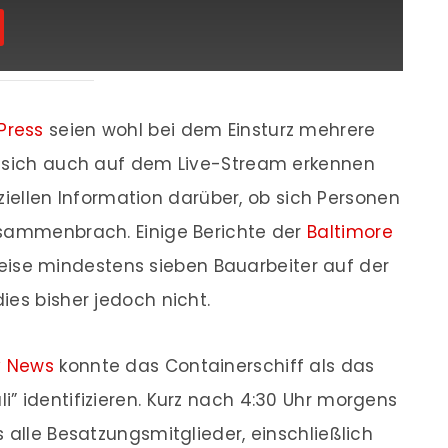
Press
seien wohl bei dem Einsturz mehrere
e sich auch auf dem Live-Stream erkennen
fiziellen Information darüber, ob sich Personen
usammenbrach. Einige Berichte der
Baltimore
ise mindestens sieben Bauarbeiter auf der
ies bisher jedoch nicht.
y News
konnte das Containerschiff als das
” identifizieren. Kurz nach 4:30 Uhr morgens
 alle Besatzungsmitglieder, einschließlich