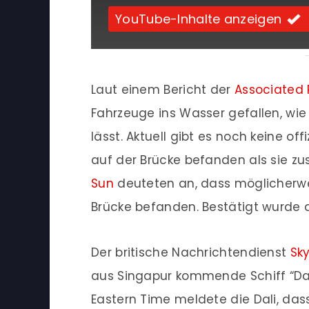
YouTube-Inhalte anzeigen
Laut einem Bericht der
Associated 
Fahrzeuge ins Wasser gefallen, wi
lässt. Aktuell gibt es noch keine of
auf der Brücke befanden als sie z
Sun
deuteten an, dass möglicherwe
Brücke befanden. Bestätigt wurde d
Der britische Nachrichtendienst
Sk
aus Singapur kommende Schiff “Dali
Eastern Time meldete die Dali, dass