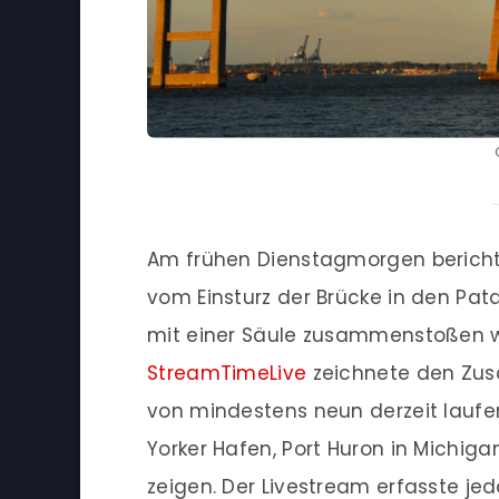
Am frühen Dienstagmorgen berich
vom Einsturz der Brücke in den Pat
mit einer Säule zusammenstoßen w
StreamTimeLive
zeichnete den Zus
von mindestens neun derzeit laufe
Yorker Hafen, Port Huron in Michi
zeigen. Der Livestream erfasste j