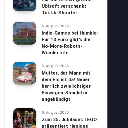
Ubisoft verschenkt
Taktik-Shooter
6. August 2026
Indie-Games bei Humble:
Für 13 Euro gibt’s die
No-More-Robots-
Wundertüte
6. August 2026
Mutter, der Mann mit
dem Eis ist da! Neuer
herrlich zwielichtiger
Eiswagen-Simulator
angekündigt
6. August 2026
Zum 25. Jubiläum: LEGO
präsentiert riesiges