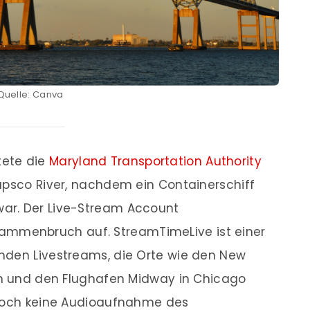
Quelle: Canva
tete die
Maryland Transportation Authority
apsco River, nachdem ein Containerschiff
ar. Der Live-Stream Account
ammenbruch auf. StreamTimeLive ist einer
nden Livestreams, die Orte wie den New
gan und den Flughafen Midway in Chicago
edoch keine Audioaufnahme des