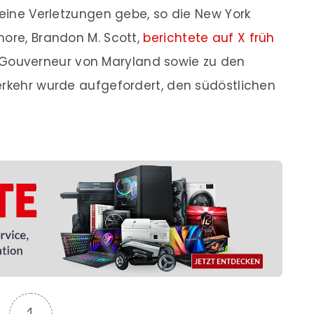
keine Verletzungen gebe, so die New York
more, Brandon M. Scott,
berichtete auf X früh
 Gouverneur von Maryland sowie zu den
erkehr wurde aufgefordert, den südöstlichen