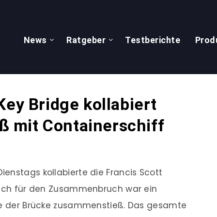
News
Ratgeber
Testberichte
Prod
Key Bridge kollabiert
 mit Containerschiff
enstags kollabierte die Francis Scott
tlich für den Zusammenbruch war ein
ule der Brücke zusammenstieß. Das gesamte