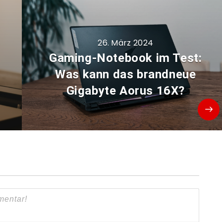
26. März 2024
Gaming-Notebook im Test:
Was kann das brandneue
Gigabyte Aorus 16X?