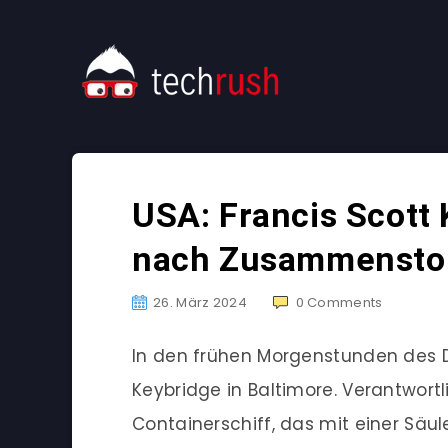
USA: Francis Scott 
nach Zusammenstoß
26. März 2024
0
Comments
In den frühen Morgenstunden des Di
Keybridge in Baltimore. Verantwor
Containerschiff, das mit einer Sä