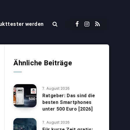
ukttester werden
Ähnliche Beiträge
7. August 2026
Ratgeber: Das sind die
besten Smartphones
unter 500 Euro [2026]
7. August 2026
Für kurze Zeit gratis: