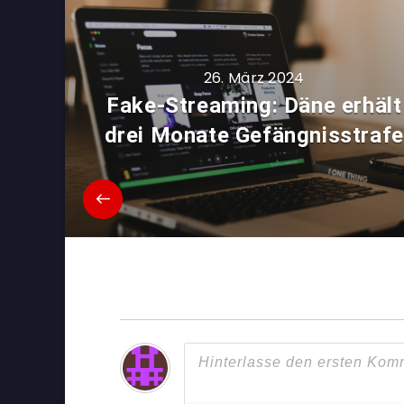
26. März 2024
Fake-Streaming: Däne erhält
drei Monate Gefängnisstrafe