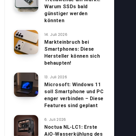
Warum SSDs bald
günstiger werden
könnten
14. Juli 2026
Markteinbruch bei
Smartphones: Diese
Hersteller können sich
behaupten!
13. Juli 2026
Microsoft: Windows 11
soll Smartphone und PC
enger verbinden – Diese
Features sind geplant
6. Juli 2026
Noctua NL-LC1: Erste
AiO-Wasserkühlung des