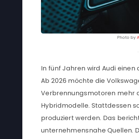
Photo by
In fünf Jahren wird Audi eine
Ab 2026 möchte die Volkswage
Verbrennungsmotoren mehr au
Hybridmodelle. Stattdessen so
produziert werden. Das berich
unternehmensnahe Quellen. D