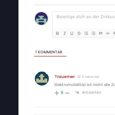
1
KOMMENTAR
Trauemer
5 Jahre her
Elektromobilität ist nicht die Z
Antworten
9