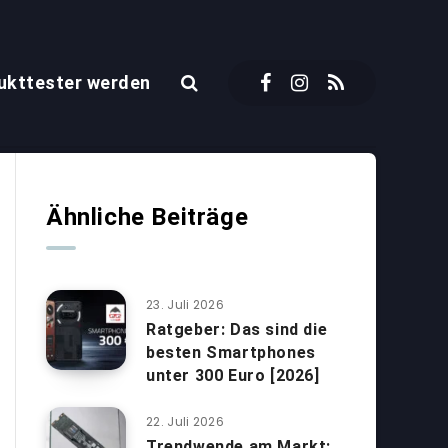
ukttester werden
Ähnliche Beiträge
23. Juli 2026
Ratgeber: Das sind die
besten Smartphones
unter 300 Euro [2026]
22. Juli 2026
Trendwende am Markt: