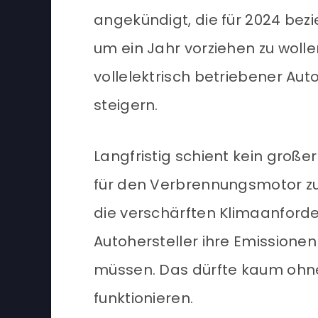
angekündigt, die für 2024 be
um ein Jahr vorziehen zu wol
vollelektrisch betriebener Aut
steigern.
Langfristig schient kein große
für den Verbrennungsmotor zu
die verschärften Klimaanforde
Autohersteller ihre Emissionen
müssen. Das dürfte kaum ohn
funktionieren.