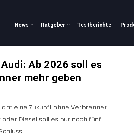
News
Ratgeber
Testberichte
Prod
 Audi: Ab 2026 soll es
enner mehr geben
plant eine Zukunft ohne Verbrenner.
oder Diesel soll es nur noch fünf
Schluss.