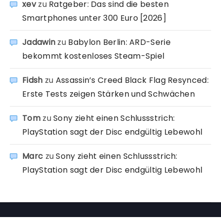
xev
zu
Ratgeber: Das sind die besten
Smartphones unter 300 Euro [2026]
Jadawin
zu
Babylon Berlin: ARD-Serie
bekommt kostenloses Steam-Spiel
Fidsh
zu
Assassin’s Creed Black Flag Resynced:
Erste Tests zeigen Stärken und Schwächen
Tom
zu
Sony zieht einen Schlussstrich:
PlayStation sagt der Disc endgültig Lebewohl
Marc
zu
Sony zieht einen Schlussstrich:
PlayStation sagt der Disc endgültig Lebewohl