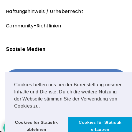
Haftungshinweis / Urheberrecht
Community-Richtlinien
Soziale Medien
Facebook
FOLLOW ME!
Cookies helfen uns bei der Bereitstellung unserer
Inhalte und Dienste. Durch die weitere Nutzung
Instagram
der Webseite stimmen Sie der Verwendung von
Cookies zu.
OUR PHOTOS!
Cookies für Statistik
Cookies für Statistik
ablehnen
erlauben