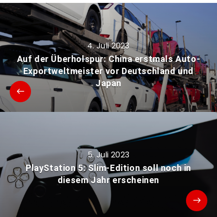
4. Juli 2023
Auf der Überholspur: China erstmals Auto-
Exportweltmeister vor Deutschland und
Japan
5. Juli 2023
PlayStation 5: Slim-Edition soll noch in
diesem Jahr erscheinen