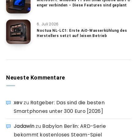
Microsoft: Windows 11 soll Smartphone und PC
enger verbinden – Diese Features sind geplant
6. Juli 2026
Noctua NL-LC1: Erste AiO-Wasserkühlung des
Herstellers setzt auf leisen Betrieb
Neueste Kommentare
xev
zu
Ratgeber: Das sind die besten
Smartphones unter 300 Euro [2026]
Jadawin
zu
Babylon Berlin: ARD-Serie
bekommt kostenloses Steam-Spiel