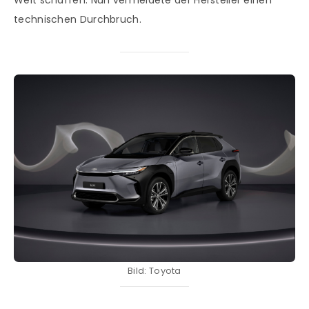
Welt schaffen. Nun vermeldete der Hersteller einen
technischen Durchbruch.
Bild: Toyota