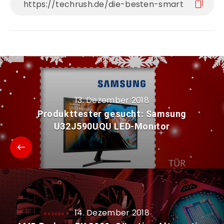
13. Dezember 2018
Produkttester gesucht: Samsung
U32J590UQU LED-Monitor
14. Dezember 2018