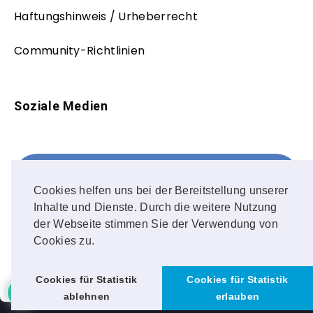
Haftungshinweis / Urheberrecht
Community-Richtlinien
Soziale Medien
Facebook
FOLLOW ME!
Cookies helfen uns bei der Bereitstellung unserer
Inhalte und Dienste. Durch die weitere Nutzung
Instagram
der Webseite stimmen Sie der Verwendung von
Cookies zu.
OUR PHOTOS!
Cookies für Statistik
Cookies für Statistik
ablehnen
erlauben