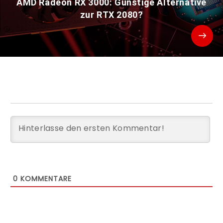
AMD Radeon RX 3000: Günstige Alternative
zur RTX 2080?
0
KOMMENTARE