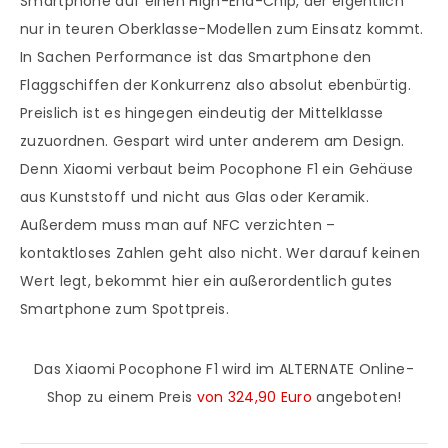
Smartphone auf einen High-End-Chip, der eigentlich
nur in teuren Oberklasse-Modellen zum Einsatz kommt.
In Sachen Performance ist das Smartphone den
Flaggschiffen der Konkurrenz also absolut ebenbürtig.
Preislich ist es hingegen eindeutig der Mittelklasse
zuzuordnen. Gespart wird unter anderem am Design.
Denn Xiaomi verbaut beim Pocophone F1 ein Gehäuse
aus Kunststoff und nicht aus Glas oder Keramik.
Außerdem muss man auf NFC verzichten –
kontaktloses Zahlen geht also nicht. Wer darauf keinen
Wert legt, bekommt hier ein außerordentlich gutes
Smartphone zum Spottpreis.
Das Xiaomi Pocophone F1 wird im ALTERNATE Online-
Shop zu einem Preis
von 324,90 Euro
angeboten!