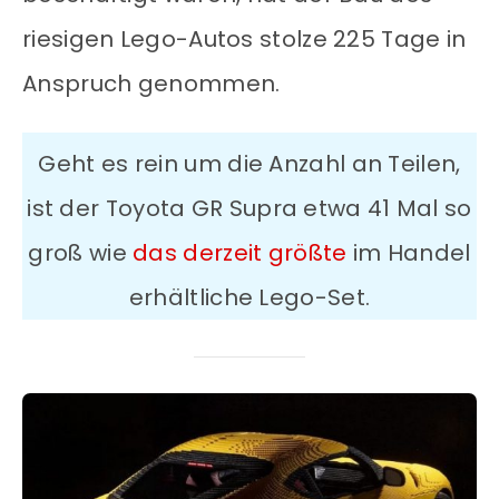
riesigen Lego-Autos stolze 225 Tage in
Anspruch genommen.
Geht es rein um die Anzahl an Teilen,
ist der Toyota GR Supra etwa 41 Mal so
groß wie
das derzeit größte
im Handel
erhältliche Lego-Set.