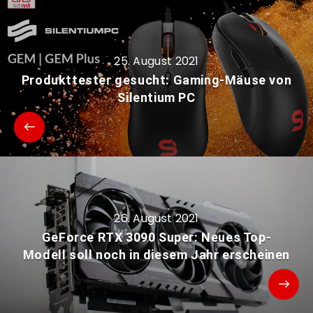
25. August 2021
Produkttester gesucht: Gaming-Mäuse von
Silentium PC
26. August 2021
GeForce RTX 3090 Super: Neues Top-
Modell soll noch in diesem Jahr erscheinen