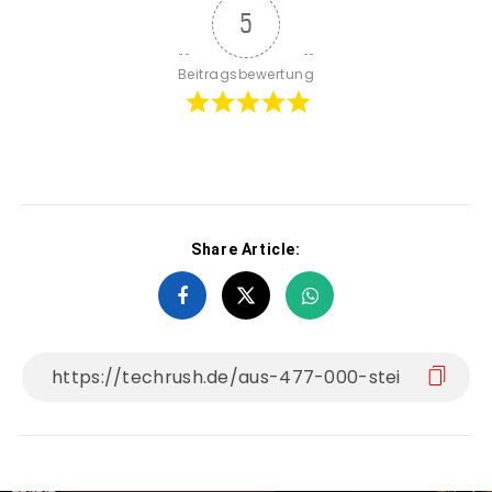
5
Beitragsbewertung
Share Article: