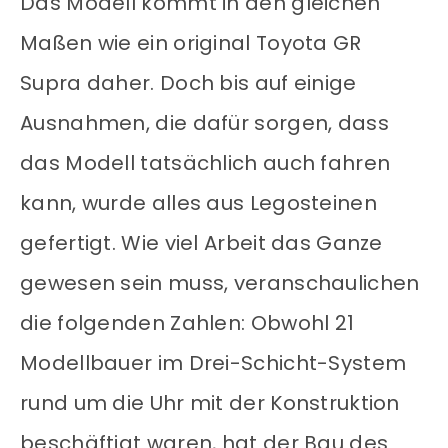
Das Modell kommt in den gleichen
Maßen wie ein original Toyota GR
Supra daher. Doch bis auf einige
Ausnahmen, die dafür sorgen, dass
das Modell tatsächlich auch fahren
kann, wurde alles aus Legosteinen
gefertigt. Wie viel Arbeit das Ganze
gewesen sein muss, veranschaulichen
die folgenden Zahlen: Obwohl 21
Modellbauer im Drei-Schicht-System
rund um die Uhr mit der Konstruktion
beschäftigt waren, hat der Bau des