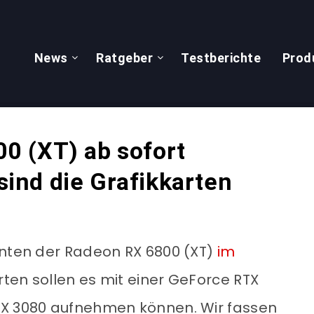
News
Ratgeber
Testberichte
Prod
0 (XT) ab sofort
 sind die Grafikkarten
anten der Radeon RX 6800 (XT)
im
arten sollen es mit einer GeForce RTX
TX 3080 aufnehmen können. Wir fassen