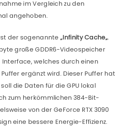
fnahme im Vergleich zu den
mal angehoben.
ist der sogenannte
„Infinity Cache„
.
gabyte große GDDR6-Videospeicher
s Interface, welches durch einen
Puffer ergänzt wird. Dieser Puffer hat
oll die Daten für die GPU lokal
ich zum herkömmlichen 384-Bit-
ielsweise von der GeForce RTX 3090
ign eine bessere Energie-Effizienz.