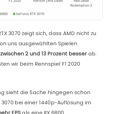
RTX 3070 zeigt sich, dass AMD nicht zu
 von uns ausgewählten Spielen
0
zwischen 2 und 13 Prozent besser
ab.
ten wir beim Rennspiel F1 2020
ng sieht die Sache hingegen schon
TX 3070 bei einer 1440p-Auflösung im
mehr FPS
als eine RX 6800.