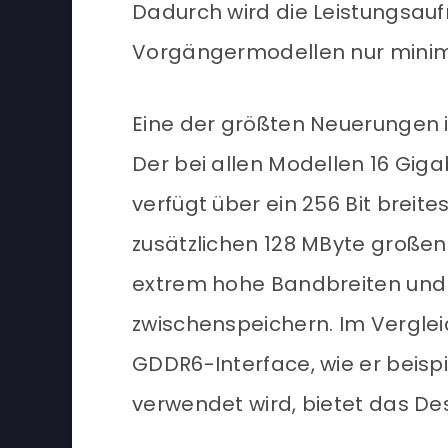
Dadurch wird die Leistungsau
Vorgängermodellen nur mini
Eine der größten Neuerungen 
Der bei allen Modellen 16 Gi
verfügt über ein 256 Bit breite
zusätzlichen 128 MByte großen 
extrem hohe Bandbreiten und s
zwischenspeichern. Im Vergle
GDDR6-Interface, wie er beisp
verwendet wird, bietet das Des