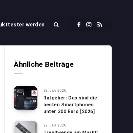
ukttester werden
Ähnliche Beiträge
23. Juli 2026
Ratgeber: Das sind die
besten Smartphones
unter 300 Euro [2026]
22. Juli 2026
Trendwende am Markt: