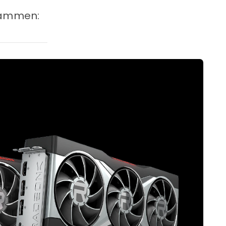
usammen: