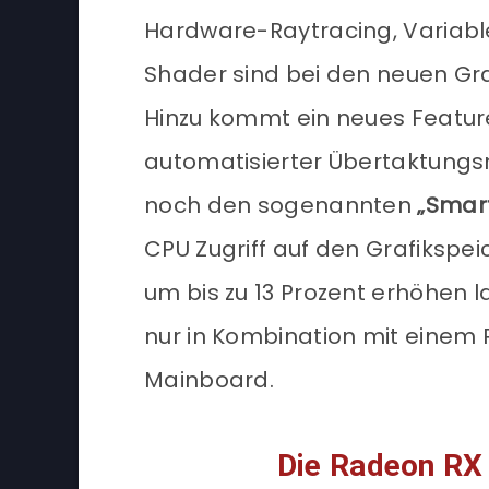
Hardware-Raytracing, Variabl
Shader sind bei den neuen Graf
Hinzu kommt ein neues Feat
automatisierter Übertaktungsm
noch den sogenannten
„Smar
CPU Zugriff auf den Grafikspei
um bis zu 13 Prozent erhöhen la
nur in Kombination mit einem
Mainboard.
Die Radeon RX 