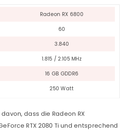
Radeon RX 6800
60
3.840
1.815 / 2.105 MHz
16 GB GDDR6
250 Watt
 davon, dass die
Radeon RX
 GeForce RTX 2080 Ti und entsprechend