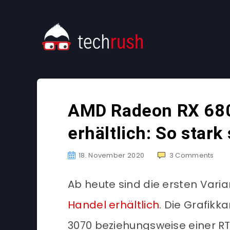
AMD Radeon RX 680
erhältlich: So stark
18. November 2020
3
Comments
Ab heute sind die ersten Vari
Handel erhältlich
. Die Grafikk
3070 beziehungsweise einer R