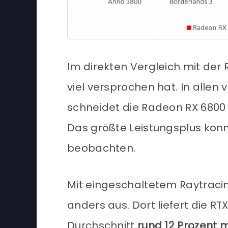
Im direkten Vergleich mit der 
viel versprochen hat. In allen
schneidet die Radeon RX 680
Das größte Leistungsplus konn
beobachten.
Mit eingeschaltetem Raytraci
anders aus. Dort liefert die R
Durchschnitt
rund 12 Prozent 