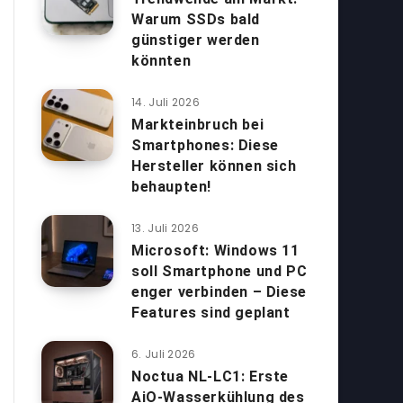
Warum SSDs bald
günstiger werden
könnten
14. Juli 2026
Markteinbruch bei
Smartphones: Diese
Hersteller können sich
behaupten!
13. Juli 2026
Microsoft: Windows 11
soll Smartphone und PC
enger verbinden – Diese
Features sind geplant
6. Juli 2026
Noctua NL-LC1: Erste
AiO-Wasserkühlung des