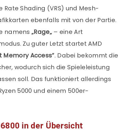
e Rate Shading (VRS) und Mesh-
ikkarten ebenfalls mit von der Partie.
ure namens
„Rage„
– eine Art
odus. Zu guter Letzt startet AMD
t Memory Access“
. Dabei bekommt die
cher, wodurch sich die Spieleleistung
ssen soll. Das funktioniert allerdings
 Ryzen 5000 und einem 500er-
6800 in der Übersicht