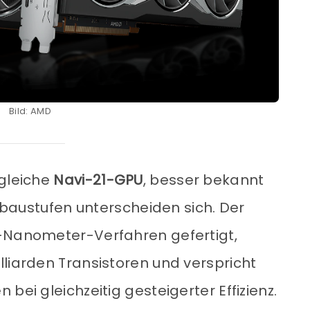
Bild: AMD
 gleiche
Navi-21-GPU
, besser bekannt
usbaustufen unterscheiden sich. Der
7-Nanometer-Verfahren gefertigt,
lliarden Transistoren und verspricht
bei gleichzeitig gesteigerter Effizienz.