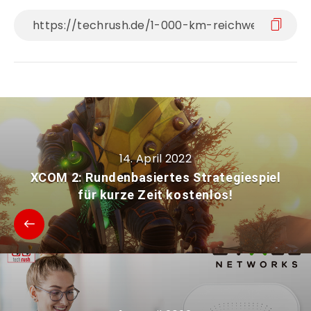
14. April 2022
XCOM 2: Rundenbasiertes Strategiespiel
für kurze Zeit kostenlos!