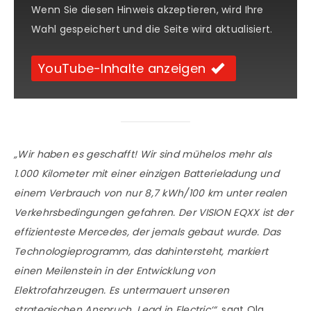
Wenn Sie diesen Hinweis akzeptieren, wird Ihre
Wahl gespeichert und die Seite wird aktualisiert.
YouTube-Inhalte anzeigen
„Wir haben es geschafft! Wir sind mühelos mehr als
1.000 Kilometer mit einer einzigen Batterieladung und
einem Verbrauch von nur 8,7 kWh/100 km unter realen
Verkehrsbedingungen gefahren. Der VISION EQXX ist der
effizienteste Mercedes, der jemals gebaut wurde. Das
Technologieprogramm, das dahintersteht, markiert
einen Meilenstein in der Entwicklung von
Elektrofahrzeugen. Es untermauert unseren
strategischen Anspruch ‚Lead in Electric‘“,
sagt Ola