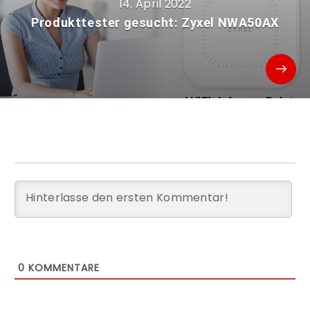
14. April 2022
Produkttester gesucht: Zyxel NWA50AX
0
KOMMENTARE