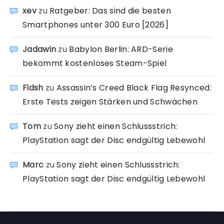
xev
zu
Ratgeber: Das sind die besten
Smartphones unter 300 Euro [2026]
Jadawin
zu
Babylon Berlin: ARD-Serie
bekommt kostenloses Steam-Spiel
Fidsh
zu
Assassin’s Creed Black Flag Resynced:
Erste Tests zeigen Stärken und Schwächen
Tom
zu
Sony zieht einen Schlussstrich:
PlayStation sagt der Disc endgültig Lebewohl
Marc
zu
Sony zieht einen Schlussstrich:
PlayStation sagt der Disc endgültig Lebewohl