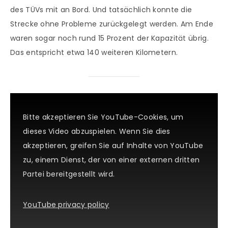
des TÜVs mit an Bord. Und tatsächlich konnte die
Strecke ohne Probleme zurückgelegt werden. Am Ende
waren sogar noch rund 15 Prozent der Kapazität übrig.
Das entspricht etwa 140 weiteren Kilometern.
Bitte akzeptieren Sie YouTube-Cookies, um
dieses Video abzuspielen. Wenn Sie dies
akzeptieren, greifen Sie auf Inhalte von YouTube
zu, einem Dienst, der von einer externen dritten
Partei bereitgestellt wird.
YouTube privacy policy