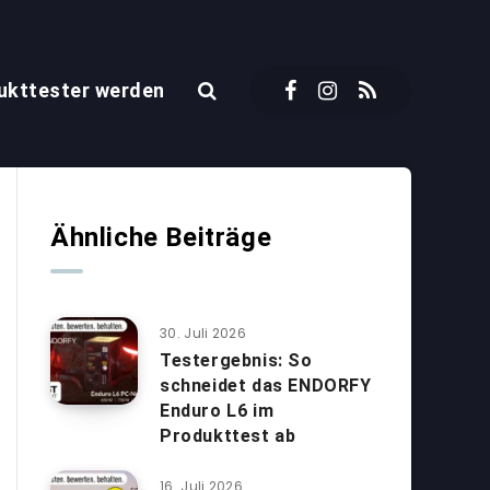
ukttester werden
Ähnliche Beiträge
30. Juli 2026
Testergebnis: So
schneidet das ENDORFY
Enduro L6 im
Produkttest ab
16. Juli 2026