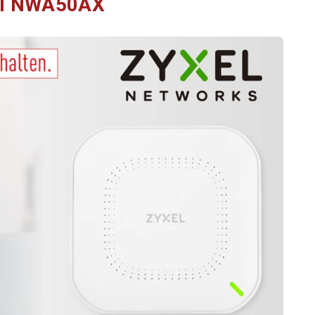
el NWA50AX