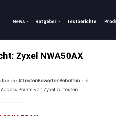
News
Ratgeber
Testberichte
Prod
ucht: Zyxel NWA50AX
en Runde
#TestenBewertenBehalten
bei
-Access Points von Zyxel zu testen.