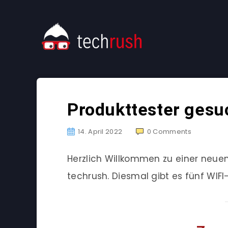
Produkttester ges
14. April 2022
0
Comments
Herzlich Willkommen zu einer neu
techrush. Diesmal gibt es fünf WIFI