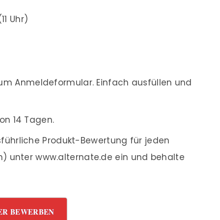
11 Uhr)
m Anmeldeformular. Einfach ausfüllen und
on 14 Tagen.
führliche Produkt-Bewertung für jeden
en) unter www.alternate.de ein und behalte
ER BEWERBEN