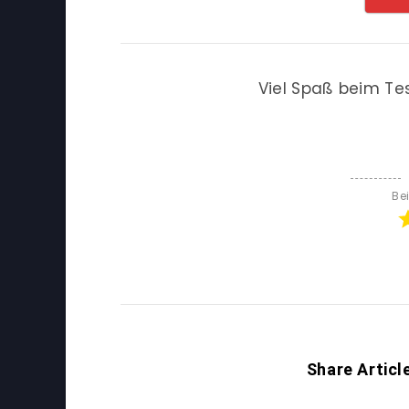
Viel Spaß beim Te
Be
Share Articl