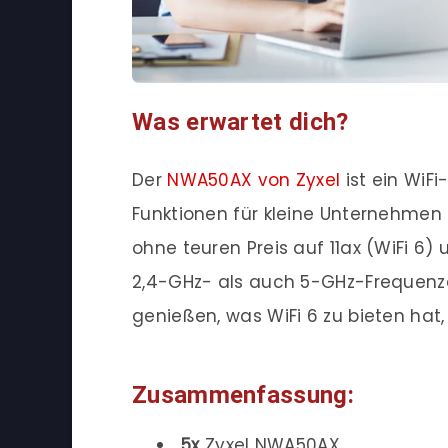
Was erwartet dich?
Der
NWA50AX von Zyxel
ist ein WiFi
Funktionen für kleine Unternehmen 
ohne teuren Preis auf 11ax (WiFi 6
2,4-GHz- als auch 5-GHz-Frequenze
genießen, was WiFi 6 zu bieten hat
Zusammenfassung:
5x
Zyxel NWA50AX