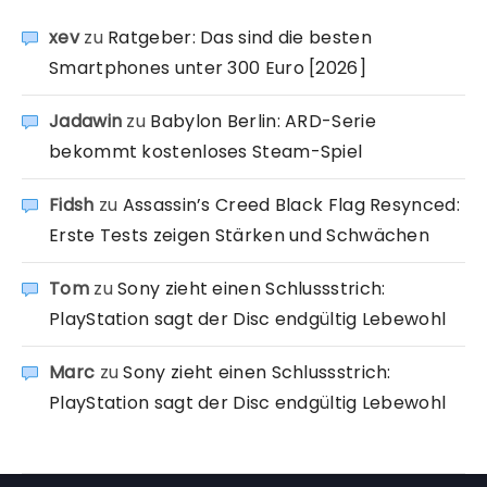
xev
zu
Ratgeber: Das sind die besten
Smartphones unter 300 Euro [2026]
Jadawin
zu
Babylon Berlin: ARD-Serie
bekommt kostenloses Steam-Spiel
Fidsh
zu
Assassin’s Creed Black Flag Resynced:
Erste Tests zeigen Stärken und Schwächen
Tom
zu
Sony zieht einen Schlussstrich:
PlayStation sagt der Disc endgültig Lebewohl
Marc
zu
Sony zieht einen Schlussstrich:
PlayStation sagt der Disc endgültig Lebewohl