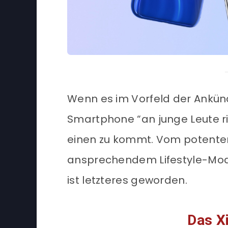
Wenn es im Vorfeld der Ankünd
Smartphone “an junge Leute ri
einen zu kommt. Vom potenten
ansprechendem Lifestyle-Mode
ist letzteres geworden.
Das X