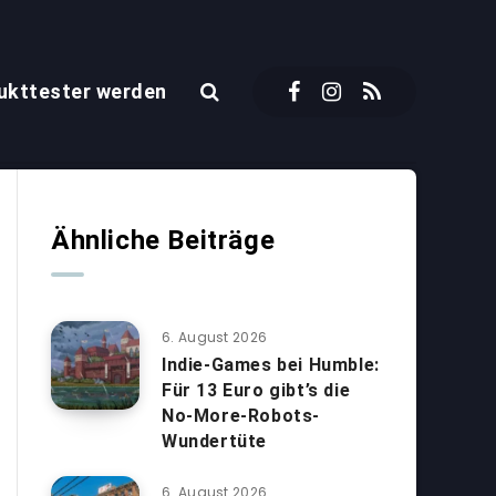
ukttester werden
Ähnliche Beiträge
6. August 2026
Indie-Games bei Humble:
Für 13 Euro gibt’s die
No-More-Robots-
Wundertüte
6. August 2026