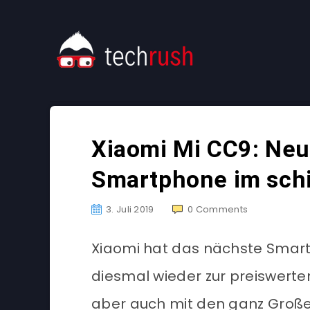
Xiaomi Mi CC9: Neu
Smartphone im sch
3. Juli 2019
0
Comments
Xiaomi hat das nächste Smart
diesmal wieder zur preiswerten
aber auch mit den ganz Große