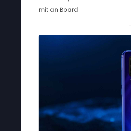
mit an Board.