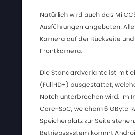
Natürlich wird auch das Mi CC
Ausführungen angeboten. Alle 
Kamera auf der Rückseite und
Frontkamera.
Die Standardvariante ist mit e
(FullHD+) ausgestattet, welch
Notch unterbrochen wird. Im I
Core-SoC, welchem 6 GByte R
Speicherplatz zur Seite stehen
Betriebssystem kommt Android 