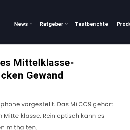
News
Ratgeber
Testberichte
Prod
es Mittelklasse-
icken Gewand
phone vorgestellt. Das Mi CC9 gehört
 Mittelklasse. Rein optisch kann es
n mithalten.