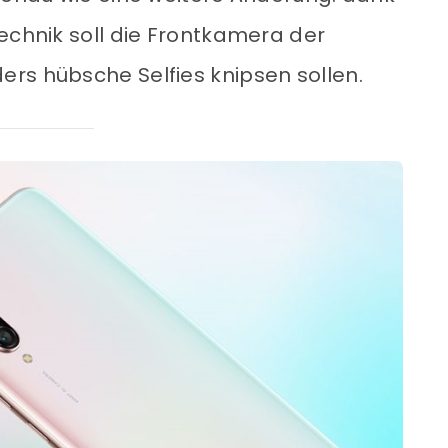
echnik soll die Frontkamera der
rs hübsche Selfies knipsen sollen.