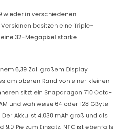
9 wieder in verschiedenen
Versionen besitzen eine Triple-
 eine 32-Megapixel starke
inem 6,39 Zoll großem Display
es am oberen Rand von einer kleinen
nneren sitzt ein Snapdragon 710 Octa-
AM und wahlweise 64 oder 128 GByte
. Der Akku ist 4.030 mAh groß und als
9.0 Pie zum Einsatz. NFC ist ebenfalls