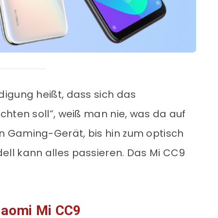
igung heißt, dass sich das
chten soll”, weiß man nie, was da auf
 Gaming-Gerät, bis hin zum optisch
ll kann alles passieren. Das Mi CC9
iaomi Mi CC9