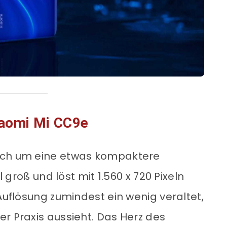
aomi Mi CC9e
ich um eine etwas kompaktere
l groß und löst mit 1.560 x 720 Pixeln
 Auflösung zumindest ein wenig veraltet,
r Praxis aussieht. Das Herz des