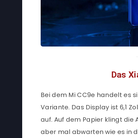
Das Xi
Bei dem Mi CC9e handelt es s
Variante. Das Display ist 6,1 Zol
auf. Auf dem Papier klingt die
aber mal abwarten wie es in de