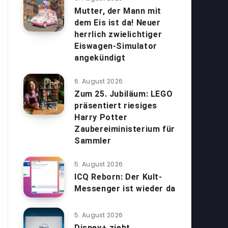
Mutter, der Mann mit
dem Eis ist da! Neuer
herrlich zwielichtiger
Eiswagen-Simulator
angekündigt
6. August 2026
Zum 25. Jubiläum: LEGO
präsentiert riesiges
Harry Potter
Zaubereiministerium für
Sammler
5. August 2026
ICQ Reborn: Der Kult-
Messenger ist wieder da
5. August 2026
Disney+ zieht