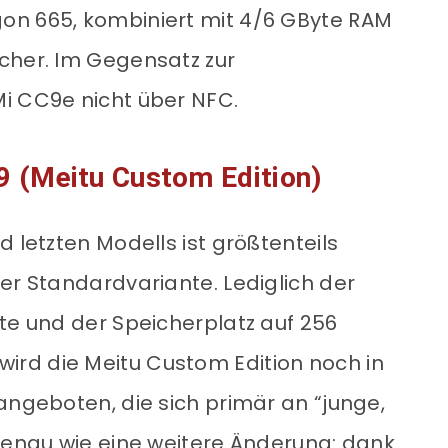
on 665, kombiniert mit 4/6 GByte RAM
cher. Im Gegensatz zur
i CC9e nicht über NFC.
9 (Meitu Custom Edition)
d letzten Modells ist größtenteils
er Standardvariante. Lediglich der
yte und der Speicherplatz auf 256
rd die Meitu Custom Edition noch in
angeboten, die sich primär an “junge,
 genau wie eine weitere Änderung: dank