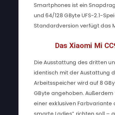
Smartphones ist ein Snapdrag
und 64/128 GByte UFS-2.1-Spei
Standardversion verfügt das M
Das Xiaomi Mi CC
Die Ausstattung des dritten un
identisch mit der Austattung d
Arbeitsspeicher wird auf 8 GB
GByte angehoben. Außerdem wi
einer exklusiven Farbvariante 
smarte Ladies” richten soll –