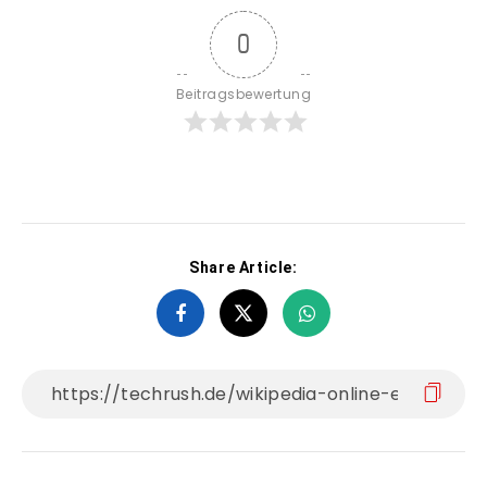
0
Beitragsbewertung
Share Article: