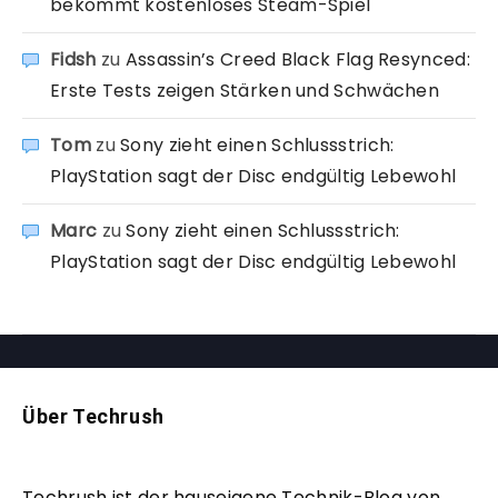
bekommt kostenloses Steam-Spiel
Fidsh
zu
Assassin’s Creed Black Flag Resynced:
Erste Tests zeigen Stärken und Schwächen
Tom
zu
Sony zieht einen Schlussstrich:
PlayStation sagt der Disc endgültig Lebewohl
Marc
zu
Sony zieht einen Schlussstrich:
PlayStation sagt der Disc endgültig Lebewohl
Über Techrush
Techrush ist der hauseigene Technik-Blog von