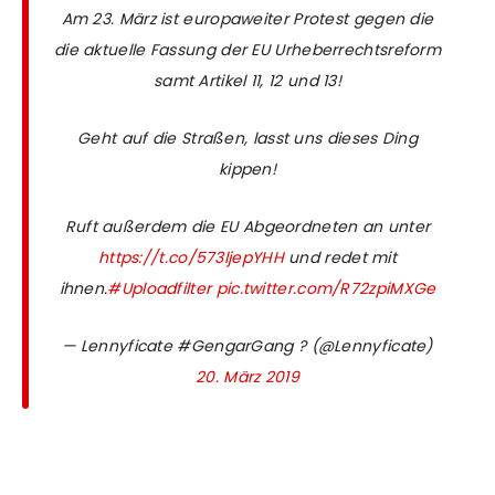
Am 23. März ist europaweiter Protest gegen die
die aktuelle Fassung der EU Urheberrechtsreform
samt Artikel 11, 12 und 13!
Geht auf die Straßen, lasst uns dieses Ding
kippen!
Ruft außerdem die EU Abgeordneten an unter
https://t.co/573ljepYHH
und redet mit
ihnen.
#Uploadfilter
pic.twitter.com/R72zpiMXGe
— Lennyficate #GengarGang ? (@Lennyficate)
20. März 2019