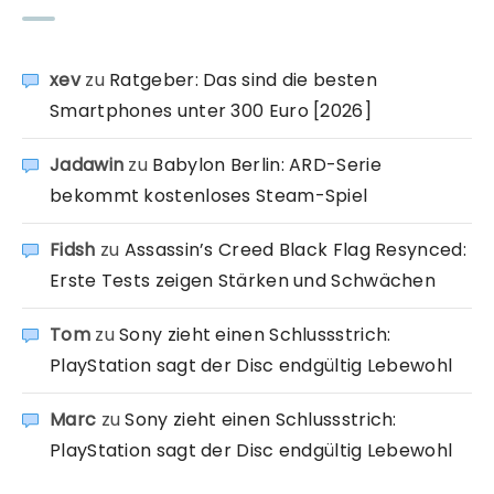
xev
zu
Ratgeber: Das sind die besten
Smartphones unter 300 Euro [2026]
Jadawin
zu
Babylon Berlin: ARD-Serie
bekommt kostenloses Steam-Spiel
Fidsh
zu
Assassin’s Creed Black Flag Resynced:
Erste Tests zeigen Stärken und Schwächen
Tom
zu
Sony zieht einen Schlussstrich:
PlayStation sagt der Disc endgültig Lebewohl
Marc
zu
Sony zieht einen Schlussstrich:
PlayStation sagt der Disc endgültig Lebewohl