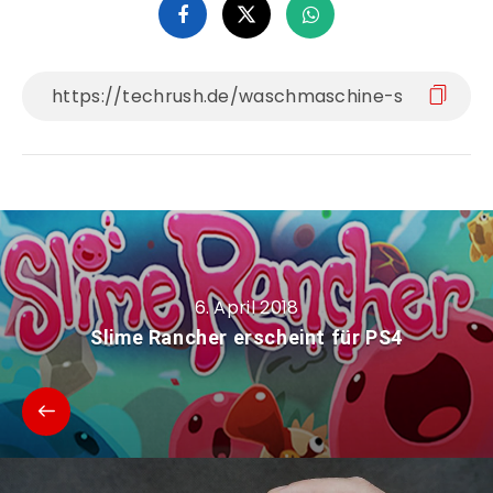
6. April 2018
Slime Rancher erscheint für PS4