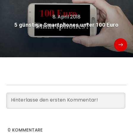
8. April 2018
5 günstige Smartphones unter 100 Euro
0
KOMMENTARE