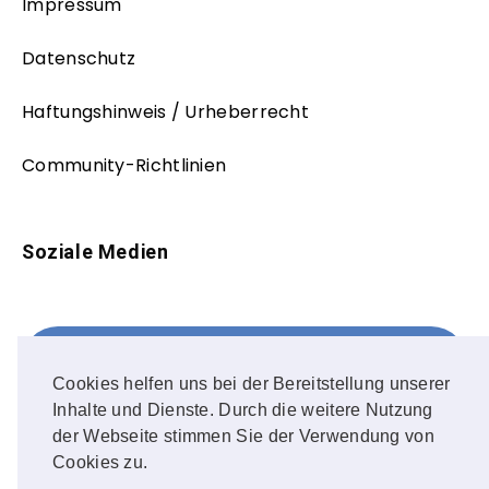
Impressum
Datenschutz
Haftungshinweis / Urheberrecht
Community-Richtlinien
Soziale Medien
Facebook
FOLLOW ME!
Cookies helfen uns bei der Bereitstellung unserer
Inhalte und Dienste. Durch die weitere Nutzung
Instagram
der Webseite stimmen Sie der Verwendung von
Cookies zu.
OUR PHOTOS!