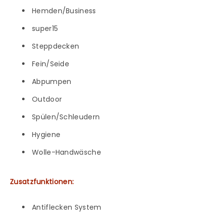
Hemden/Business
super15
Steppdecken
Fein/Seide
Abpumpen
Outdoor
Spülen/Schleudern
Hygiene
Wolle-Handwäsche
Zusatzfunktionen:
Antiflecken System