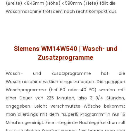
(Breite) x 845mm (Höhe) x 590mm (Tiefe) fällt die
Waschmaschine trotzdem noch recht kompakt aus.
Siemens WM14W540 | Wasch- und
Zusatzprogramme
Wasch- und Zusatzprogramme hat die
Waschmaschine wirklich einige zu bieten. Die gängigen
Waschprogramme (bei 60 oder 40 °C) werden mit
einer Dauer von 225 Minuten, also 3 3/4 Stunden,
angegeben. Leicht verschmutzte Wäsche bekommt
man allerdings mit dem “super15 Programm” in nur 15
Minuten gereinigt. Eine integrierte Nachlegefunktion soll
für zusätzlichen Komfort sorgen. Also brauch man sich