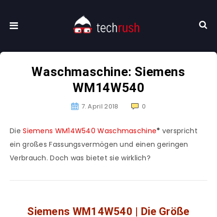
Waschmaschine: Siemens
WM14W540
7. April 2018
0
Die
Siemens WM14W540 Waschmaschine
*
verspricht
ein großes Fassungsvermögen und einen geringen
Verbrauch. Doch was bietet sie wirklich?
Siemens WM14W540 | Die Größe