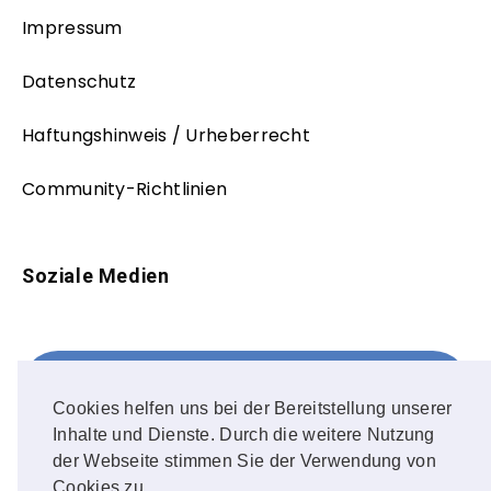
Impressum
Datenschutz
Haftungshinweis / Urheberrecht
Community-Richtlinien
Soziale Medien
Facebook
FOLLOW ME!
Cookies helfen uns bei der Bereitstellung unserer
Inhalte und Dienste. Durch die weitere Nutzung
Instagram
der Webseite stimmen Sie der Verwendung von
Cookies zu.
OUR PHOTOS!