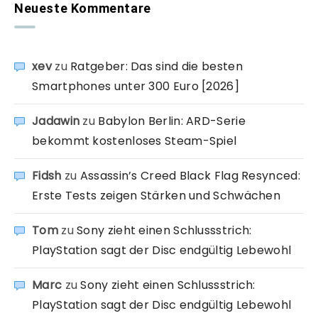
Neueste Kommentare
xev
zu
Ratgeber: Das sind die besten
Smartphones unter 300 Euro [2026]
Jadawin
zu
Babylon Berlin: ARD-Serie
bekommt kostenloses Steam-Spiel
Fidsh
zu
Assassin’s Creed Black Flag Resynced:
Erste Tests zeigen Stärken und Schwächen
Tom
zu
Sony zieht einen Schlussstrich:
PlayStation sagt der Disc endgültig Lebewohl
Marc
zu
Sony zieht einen Schlussstrich:
PlayStation sagt der Disc endgültig Lebewohl