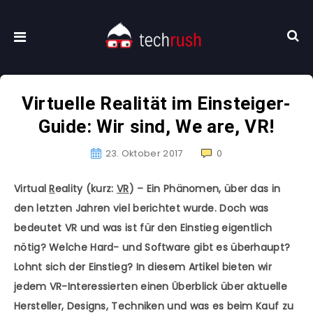
Virtuelle Realität im Einsteiger-
Guide: Wir sind, We are, VR!
23. Oktober 2017
0
Virtual
R
eality (kurz:
VR
) – Ein Phänomen, über das in
den letzten Jahren viel berichtet wurde. Doch was
bedeutet VR und was ist für den Einstieg eigentlich
nötig? Welche Hard- und Software gibt es überhaupt?
Lohnt sich der Einstieg? In diesem Artikel bieten wir
jedem VR-Interessierten einen Überblick über aktuelle
Hersteller, Designs, Techniken und was es beim Kauf zu