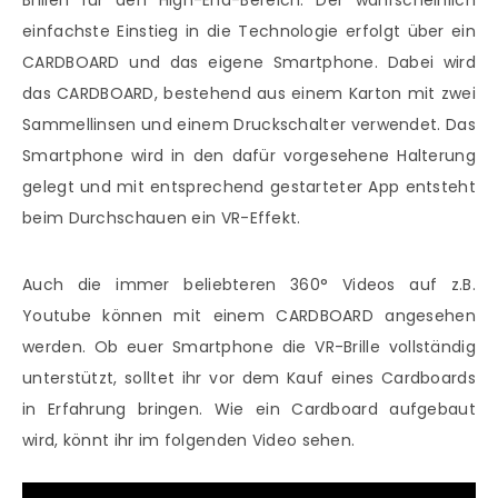
Brillen für den High-End-Bereich. Der wahrscheinlich
einfachste Einstieg in die Technologie erfolgt über ein
CARDBOARD und das eigene Smartphone. Dabei wird
das CARDBOARD, bestehend aus einem Karton mit zwei
Sammellinsen und einem Druckschalter verwendet. Das
Smartphone wird in den dafür vorgesehene Halterung
gelegt und mit entsprechend gestarteter App entsteht
beim Durchschauen ein VR-Effekt.
Auch die immer beliebteren 360° Videos auf z.B.
Youtube können mit einem CARDBOARD angesehen
werden. Ob euer Smartphone die VR-Brille vollständig
unterstützt, solltet ihr vor dem Kauf eines Cardboards
in Erfahrung bringen. Wie ein Cardboard aufgebaut
wird, könnt ihr im folgenden Video sehen.