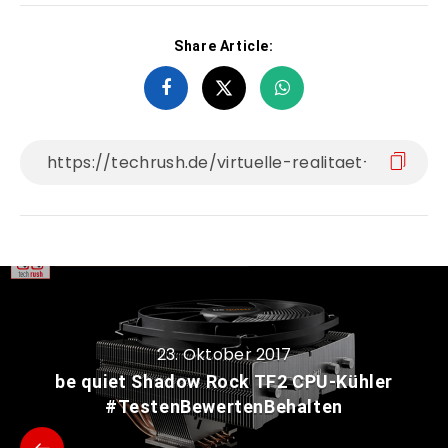
Share Article:
23. Oktober 2017
be quiet Shadow Rock TF2 CPU-Kühler
#TestenBewertenBehalten