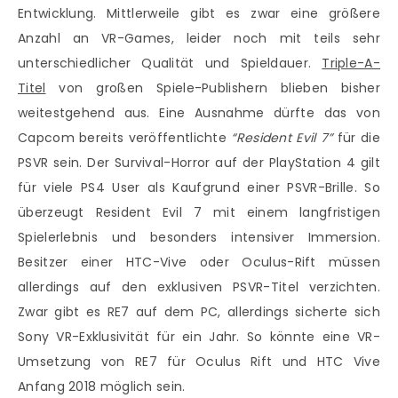
Entwicklung. Mittlerweile gibt es zwar eine größere
Anzahl an VR-Games, leider noch mit teils sehr
unterschiedlicher Qualität und Spieldauer.
Triple-A-
Titel
von großen Spiele-Publishern blieben bisher
weitestgehend aus. Eine Ausnahme dürfte das von
Capcom bereits veröffentlichte
“Resident Evil 7”
für die
PSVR sein. Der Survival-Horror auf der PlayStation 4 gilt
für viele PS4 User als Kaufgrund einer PSVR-Brille. So
überzeugt Resident Evil 7 mit einem langfristigen
Spielerlebnis und besonders intensiver Immersion.
Besitzer einer HTC-Vive oder Oculus-Rift müssen
allerdings auf den exklusiven PSVR-Titel verzichten.
Zwar gibt es RE7 auf dem PC, allerdings sicherte sich
Sony VR-Exklusivität für ein Jahr. So könnte eine VR-
Umsetzung von RE7 für Oculus Rift und HTC Vive
Anfang 2018 möglich sein.