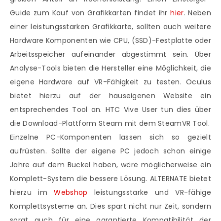
Guide zum Kauf von Grafikkarten findet ihr
hier
. Neben
einer leistungsstarken Grafikkarte, sollten auch weitere
Hardware Komponenten wie CPU, (SSD)-Festplatte oder
Arbeitsspeicher aufeinander abgestimmt sein. Über
Analyse-Tools bieten die Hersteller eine Möglichkeit, die
eigene Hardware auf VR-Fähigkeit zu testen. Oculus
bietet hierzu auf der hauseigenen Website ein
entsprechendes Tool an. HTC Vive User tun dies über
die Download-Plattform Steam mit dem SteamVR Tool.
Einzelne PC-Komponenten lassen sich so gezielt
aufrüsten. Sollte der eigene PC jedoch schon einige
Jahre auf dem Buckel haben, wäre möglicherweise ein
Komplett-System die bessere Lösung. ALTERNATE bietet
hierzu im
Webshop
leistungsstarke und VR-fähige
Komplettsysteme an. Dies spart nicht nur Zeit, sondern
sorgt auch für eine garantierte Kompatibilität der