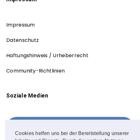
Impressum
Datenschutz
Haftungshinweis / Urheberrecht
Community-Richtlinien
Soziale Medien
Facebook
FOLLOW ME!
Cookies helfen uns bei der Bereitstellung unserer