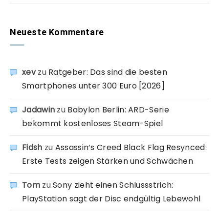
Neueste Kommentare
xev
zu
Ratgeber: Das sind die besten
Smartphones unter 300 Euro [2026]
Jadawin
zu
Babylon Berlin: ARD-Serie
bekommt kostenloses Steam-Spiel
Fidsh
zu
Assassin’s Creed Black Flag Resynced:
Erste Tests zeigen Stärken und Schwächen
Tom
zu
Sony zieht einen Schlussstrich:
PlayStation sagt der Disc endgültig Lebewohl