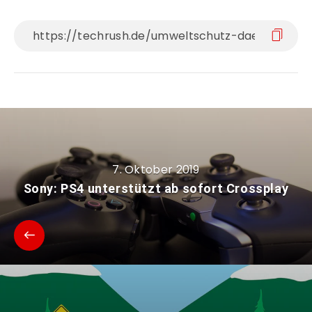
7. Oktober 2019
Sony: PS4 unterstützt ab sofort Crossplay