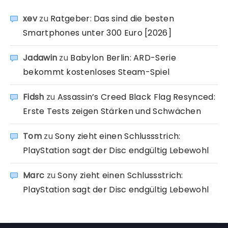
xev
zu
Ratgeber: Das sind die besten
Smartphones unter 300 Euro [2026]
Jadawin
zu
Babylon Berlin: ARD-Serie
bekommt kostenloses Steam-Spiel
Fidsh
zu
Assassin’s Creed Black Flag Resynced:
Erste Tests zeigen Stärken und Schwächen
Tom
zu
Sony zieht einen Schlussstrich:
PlayStation sagt der Disc endgültig Lebewohl
Marc
zu
Sony zieht einen Schlussstrich:
PlayStation sagt der Disc endgültig Lebewohl