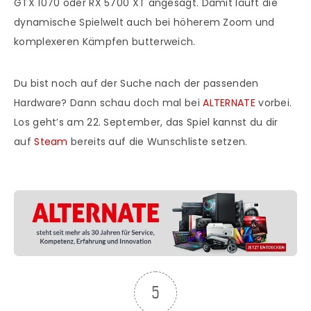
GTX 1070 oder RX 5700 XT angesagt. Damit läuft die
dynamische Spielwelt auch bei höherem Zoom und
komplexeren Kämpfen butterweich.
Du bist noch auf der Suche nach der passenden
Hardware? Dann schau doch mal bei
ALTERNATE
vorbei.
Los geht’s am 22. September, das Spiel kannst du dir
auf
Steam
bereits auf die Wunschliste setzen.
5