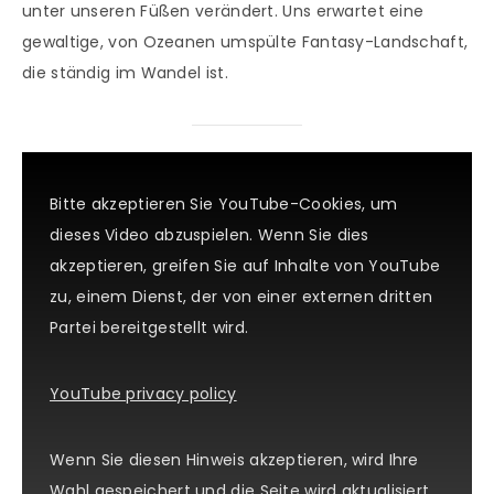
unter unseren Füßen verändert. Uns erwartet eine
gewaltige, von Ozeanen umspülte Fantasy-Landschaft,
die ständig im Wandel ist.
Bitte akzeptieren Sie YouTube-Cookies, um
dieses Video abzuspielen. Wenn Sie dies
akzeptieren, greifen Sie auf Inhalte von YouTube
zu, einem Dienst, der von einer externen dritten
Partei bereitgestellt wird.
YouTube privacy policy
Wenn Sie diesen Hinweis akzeptieren, wird Ihre
Wahl gespeichert und die Seite wird aktualisiert.