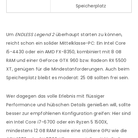
Speicherplatz
Um
ENDLESS Legend 2
überhaupt starten zu können,
reicht schon ein solider Mittelklasse-PC: Ein Intel Core
i5-4430 oder ein AMD FX-8350, kombiniert mit 8 GB
RAM und einer GeForce GTX 960 bzw. Radeon RX 5500
XT, genügen für die Mindestanforderungen. Auch beim
Speicherplatz bleibt es moderat: 25 GB sollten frei sein.
Wer dagegen das volle Erlebnis mit flüssiger
Performance und hübschen Details genießen will, sollte
besser zur empfohlenen Konfiguration greifen: Hier sind
ein Intel Core i7-6700 oder ein Ryzen 5 1500X,
mindestens 12 GB RAM sowie eine stärkere GPU wie die