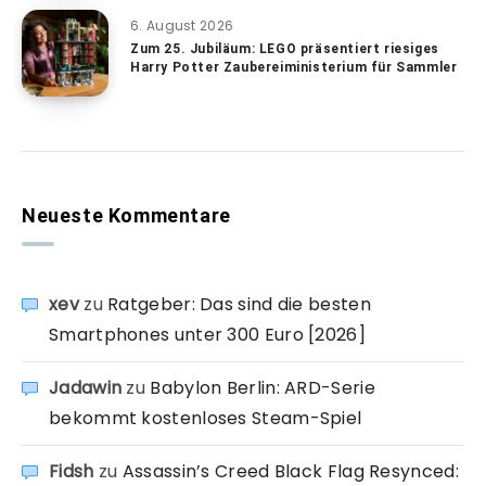
6. August 2026
Zum 25. Jubiläum: LEGO präsentiert riesiges
Harry Potter Zaubereiministerium für Sammler
Neueste Kommentare
xev
zu
Ratgeber: Das sind die besten
Smartphones unter 300 Euro [2026]
Jadawin
zu
Babylon Berlin: ARD-Serie
bekommt kostenloses Steam-Spiel
Fidsh
zu
Assassin’s Creed Black Flag Resynced: