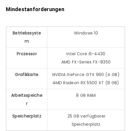
Mindestanforderungen
Betriebssyste
Windows 10
m
Prozessor
Intel Core i5-4430
AMD FX-Series FX-8350
Grafikkarte
NVIDIA GeForce GTX 960 (4 GB)
AMD Radeon RX 5500 XT (8 GB)
Arbeitsspeiche
8 GB RAM
r
Speicherplatz
25 GB verfügbarer
Speicherplatz