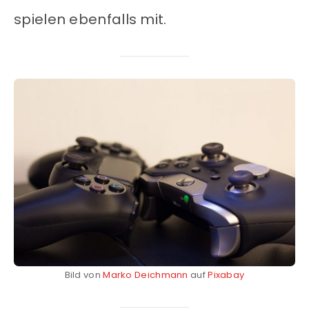
spielen ebenfalls mit.
Bild von
Marko Deichmann
auf
Pixabay