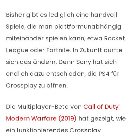
Bisher gibt es lediglich eine handvoll
Spiele, die man plattformunabhängig
miteinander spielen kann, etwa Rocket
League oder Fortnite. In Zukunft dürfte
sich das ändern. Denn Sony hat sich
endlich dazu entschieden, die PS4 für
Crossplay zu öffnen.
Die Multiplayer-Beta von
Call of Duty:
Modern Warfare (2019)
hat gezeigt, wie
ein funktionierendes Crossplay