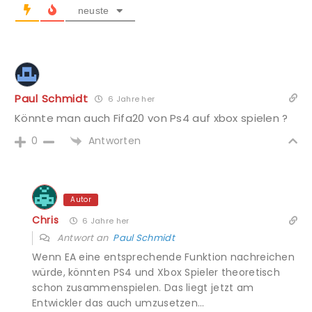
neuste
Paul Schmidt
6 Jahre her
Könnte man auch Fifa20 von Ps4 auf xbox spielen ?
Antworten
0
Autor
Chris
6 Jahre her
Antwort an
Paul Schmidt
Wenn EA eine entsprechende Funktion nachreichen
würde, könnten PS4 und Xbox Spieler theoretisch
schon zusammenspielen. Das liegt jetzt am
Entwickler das auch umzusetzen…