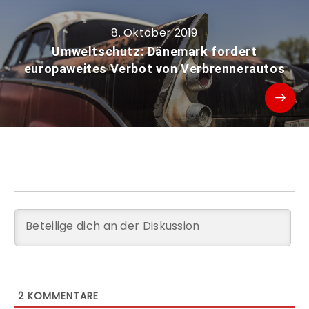
8. Oktober 2019
Umweltschutz: Dänemark fordert
europaweites Verbot von Verbrennerautos
2
KOMMENTARE