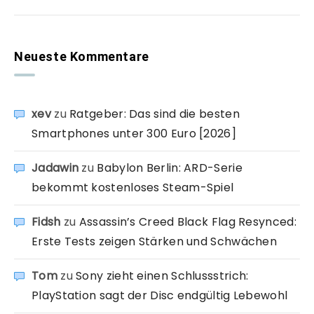
Neueste Kommentare
xev
zu
Ratgeber: Das sind die besten
Smartphones unter 300 Euro [2026]
Jadawin
zu
Babylon Berlin: ARD-Serie
bekommt kostenloses Steam-Spiel
Fidsh
zu
Assassin’s Creed Black Flag Resynced:
Erste Tests zeigen Stärken und Schwächen
Tom
zu
Sony zieht einen Schlussstrich:
PlayStation sagt der Disc endgültig Lebewohl