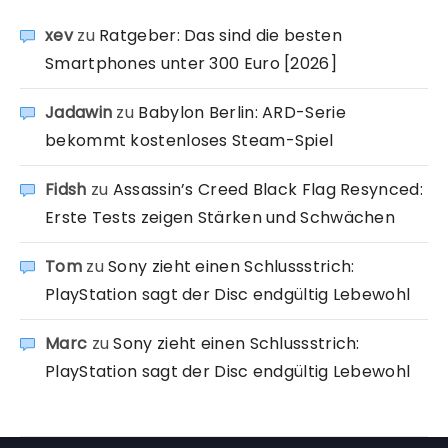
xev
zu
Ratgeber: Das sind die besten
Smartphones unter 300 Euro [2026]
Jadawin
zu
Babylon Berlin: ARD-Serie
bekommt kostenloses Steam-Spiel
Fidsh
zu
Assassin’s Creed Black Flag Resynced:
Erste Tests zeigen Stärken und Schwächen
Tom
zu
Sony zieht einen Schlussstrich:
PlayStation sagt der Disc endgültig Lebewohl
Marc
zu
Sony zieht einen Schlussstrich:
PlayStation sagt der Disc endgültig Lebewohl