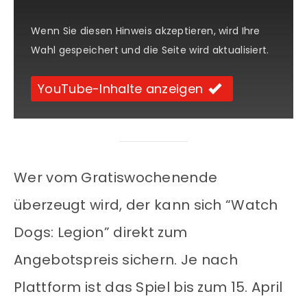
Wenn Sie diesen Hinweis akzeptieren, wird Ihre
Wahl gespeichert und die Seite wird aktualisiert.
YouTube-Inhalte anzeigen
Wer vom Gratiswochenende
überzeugt wird, der kann sich “Watch
Dogs: Legion” direkt zum
Angebotspreis sichern. Je nach
Plattform ist das Spiel bis zum 15. April