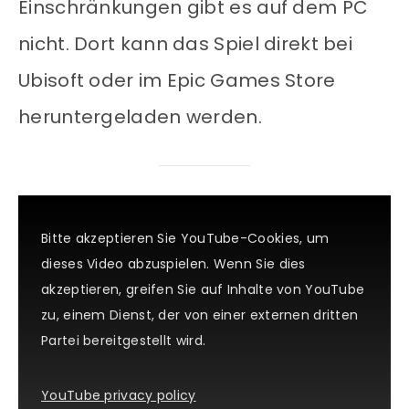
Einschränkungen gibt es auf dem PC
nicht. Dort kann das Spiel direkt bei
Ubisoft oder im Epic Games Store
heruntergeladen werden.
Bitte akzeptieren Sie YouTube-Cookies, um
dieses Video abzuspielen. Wenn Sie dies
akzeptieren, greifen Sie auf Inhalte von YouTube
zu, einem Dienst, der von einer externen dritten
Partei bereitgestellt wird.
YouTube privacy policy