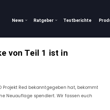
News
Ratgeber
Testberichte
Prod
 von Teil 1 ist in
 CD Projekt Red bekanntgegeben hat, bekommt
 eine Neuauflage spendiert. Wir fassen euch