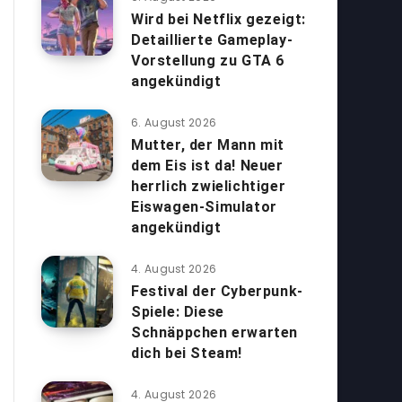
Wird bei Netflix gezeigt:
Detaillierte Gameplay-
Vorstellung zu GTA 6
angekündigt
6. August 2026
Mutter, der Mann mit
dem Eis ist da! Neuer
herrlich zwielichtiger
Eiswagen-Simulator
angekündigt
4. August 2026
Festival der Cyberpunk-
Spiele: Diese
Schnäppchen erwarten
dich bei Steam!
4. August 2026