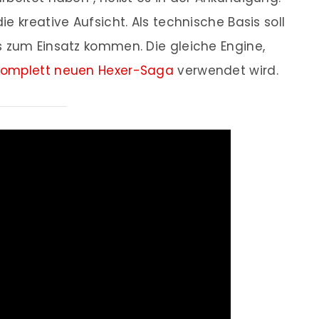
e kreative Aufsicht. Als technische Basis soll
s zum Einsatz kommen. Die gleiche Engine,
komplett neuen Hexer-Saga
verwendet wird.