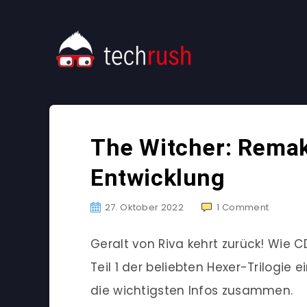
The Witcher: Remake
Entwicklung
27. Oktober 2022
1
Comment
Geralt von Riva kehrt zurück! Wie
Teil 1 der beliebten Hexer-Trilogie
die wichtigsten Infos zusammen.