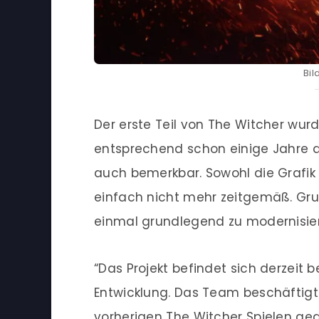
Bil
Der erste Teil von The Witcher wurd
entsprechend schon einige Jahre a
auch bemerkbar. Sowohl die Grafik
einfach nicht mehr zeitgemäß. Grun
einmal grundlegend zu modernisie
“Das Projekt befindet sich derzeit 
Entwicklung. Das Team beschäftigt 
vorherigen The Witcher Spielen gea