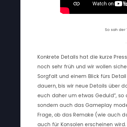
So sah der 
Konkrete Details hat die kurze Presse
noch sehr früh und wir wollen sich
Sorgfalt und einem Blick fürs Detail
dauern, bis wir neue Details über d
euch daher um etwas Geduld”, so der
sondern auch das Gameplay modernis
Frage, ob das Remake (wie auch das
auch für Konsolen erscheinen wird. 