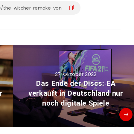
27. Oktober 2022
t
Das Ende der Discs: EA
r
verkauft in Deutschland nur
noch digitale Spiele