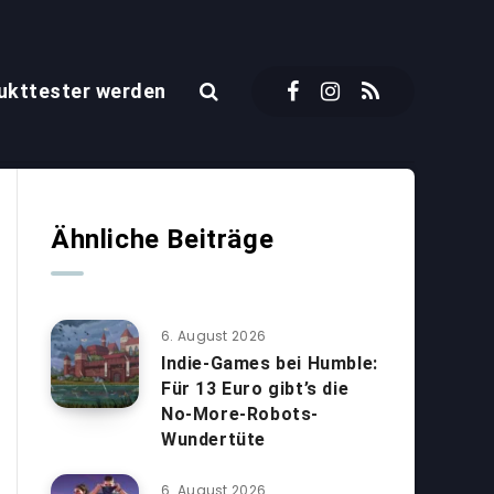
ukttester werden
Ähnliche Beiträge
6. August 2026
Indie-Games bei Humble:
Für 13 Euro gibt’s die
No-More-Robots-
Wundertüte
6. August 2026