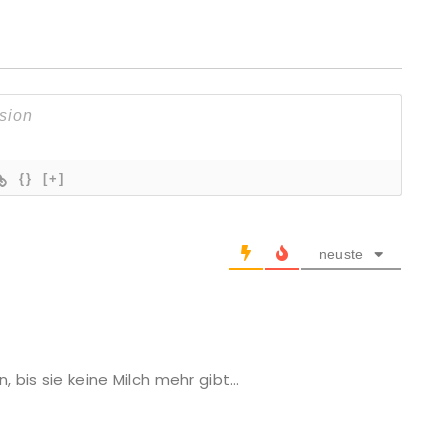
{}
[+]
neuste
, bis sie keine Milch mehr gibt…