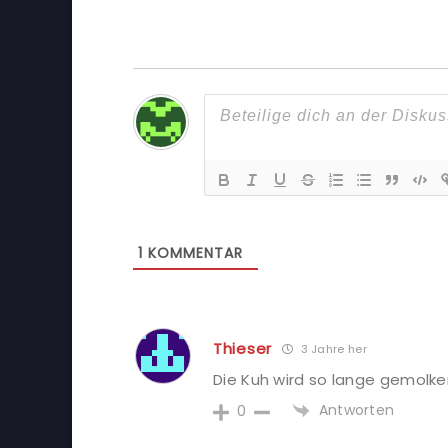
1
KOMMENTAR
Thieser
3 Jahre her
Die Kuh wird so lange gemolken
Antworten
0