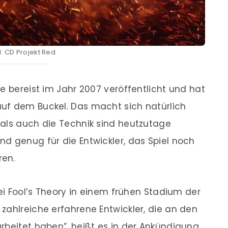
d: CD Projekt Red
e bereist im Jahr 2007 veröffentlicht und hat
uf dem Buckel. Das macht sich natürlich
 als auch die Technik sind heutzutage
d genug für die Entwickler, das Spiel noch
ren.
bei Fool’s Theory in einem frühen Stadium der
zahlreiche erfahrene Entwickler, die an den
rbeitet haben”, heißt es in der Ankündigung.