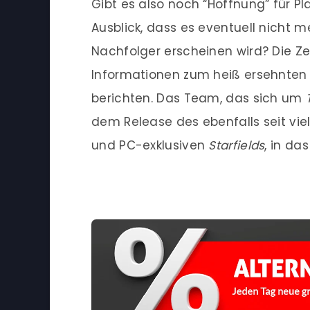
Gibt es also noch “Hoffnung” für Pla
Ausblick, dass es eventuell nicht m
Nachfolger erscheinen wird? Die Ze
Informationen zum heiß ersehnten S
berichten. Das Team, das sich um
dem Release des ebenfalls seit vi
und PC-exklusiven
Starfields
, in da