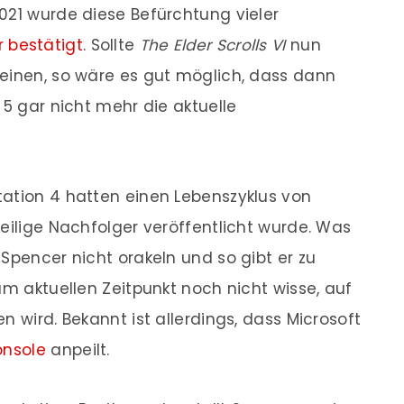
021 wurde diese Befürchtung vieler
 bestätigt
. Sollte
The Elder Scrolls
VI
nun
heinen, so wäre es gut möglich, dass dann
 5 gar nicht mehr die aktuelle
tation 4 hatten einen Lebenszyklus von
weilige Nachfolger veröffentlicht wurde. Was
Spencer nicht orakeln und so gibt er zu
um aktuellen Zeitpunkt noch nicht wisse, auf
n wird. Bekannt ist allerdings, dass Microsoft
onsole
anpeilt.