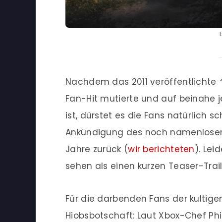
Nachdem das 2011 veröffentlichte
“
Fan-Hit mutierte und auf beinahe j
ist, dürstet es die Fans natürlich
Ankündigung des noch namenlos
Jahre zurück (
wir berichteten
). Lei
sehen als einen kurzen Teaser-Trail
Für die darbenden Fans der kultigen
Hiobsbotschaft: Laut Xbox-Chef Ph