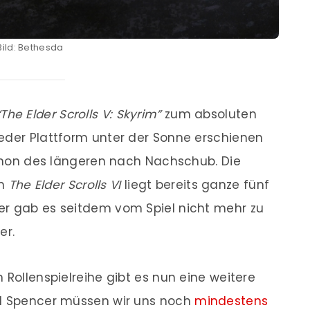
Bild: Bethesda
The Elder Scrolls V: Skyrim”
zum absoluten
eder Plattform unter der Sonne erschienen
 schon des längeren nach Nachschub. Die
en
The Elder Scrolls VI
liegt bereits ganze fünf
der gab es seitdem vom Spiel nicht mehr zu
er.
 Rollenspielreihe gibt es nun eine weitere
il Spencer müssen wir uns noch
mindestens