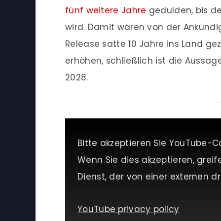
fünf weitere Jahre
gedulden, bis de
wird. Damit wären von der Ankündi
Release satte 10 Jahre ins Land ge
erhöhen, schließlich ist die Aussag
2028.
Bitte akzeptieren Sie YouTube-C
Wenn Sie dies akzeptieren, greif
Dienst, der von einer externen dri
YouTube privacy policy