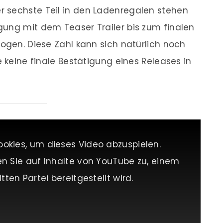
r sechste Teil in den Ladenregalen stehen
gung mit dem Teaser Trailer bis zum finalen
zogen. Diese Zahl kann sich natürlich noch
e keine finale Bestätigung eines Releases in
ookies, um dieses Video abzuspielen.
en Sie auf Inhalte von YouTube zu, einem
tten Partei bereitgestellt wird.