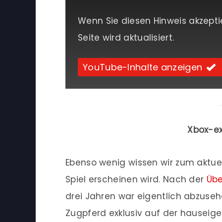
Wenn Sie diesen Hinweis akzepti
Seite wird aktualisiert.
YouTube-Inhalte anzeigen
Xbox-ex
Ebenso wenig wissen wir zum aktue
Spiel erscheinen wird. Nach der
Übe
drei Jahren war eigentlich abzusehe
Zugpferd exklusiv auf der hauseig