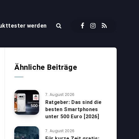
ukttester werden
Ähnliche Beiträge
7. August 2026
Ratgeber: Das sind die
besten Smartphones
unter 500 Euro [2026]
7. August 2026
Für kurze Zeit gratis: