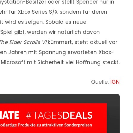
ystation-Besitzer oder stellt Spencer nur in
ehr für Xbox Series S/X sondern für deren
it wird es zeigen. Sobald es neue
piel gibt, werden wir natürlich davon
The Elder Scrolls VI
kümmert, steht aktuell vor
elen Jahren mit Spannung erwarteten Xbox-
s Microsoft mit Sicherheit viel Hoffnung steckt.
Quelle:
IGN