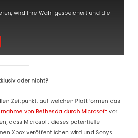
eren, wird Ihre Wahl gespeichert und die
klusiv oder nicht?
llen Zeitpunkt, auf welchen Plattformen das
rnahme von Bethesda durch Microsoft
vor
n, dass Microsoft dieses potentielle
enen Xbox veröffentlichen wird und Sonys