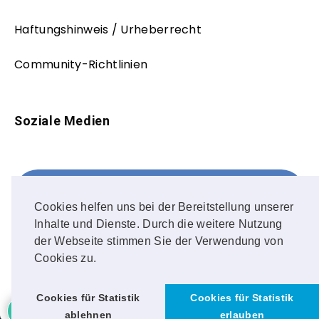
Haftungshinweis / Urheberrecht
Community-Richtlinien
Soziale Medien
Facebook
FOLLOW ME!
Cookies helfen uns bei der Bereitstellung unserer
Inhalte und Dienste. Durch die weitere Nutzung
Instagram
der Webseite stimmen Sie der Verwendung von
Cookies zu.
OUR PHOTOS!
Cookies für Statistik
Cookies für Statistik
ablehnen
erlauben