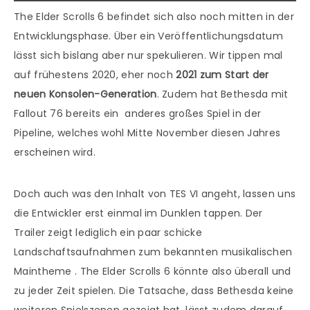
The Elder Scrolls 6 befindet sich also noch mitten in der
Entwicklungsphase. Über ein Veröffentlichungsdatum
lässt sich bislang aber nur spekulieren. Wir tippen mal
auf frühestens 2020, eher noch
2021 zum Start der
neuen Konsolen-Generation
. Zudem hat Bethesda mit
Fallout 76 bereits ein anderes großes Spiel in der
Pipeline, welches wohl Mitte November diesen Jahres
erscheinen wird.
Doch auch was den Inhalt von TES VI angeht, lassen uns
die Entwickler erst einmal im Dunklen tappen. Der
Trailer zeigt lediglich ein paar schicke
Landschaftsaufnahmen zum bekannten musikalischen
Maintheme . The Elder Scrolls 6 könnte also überall und
zu jeder Zeit spielen. Die Tatsache, dass Bethesda keine