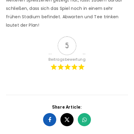
weiteren Spielszenen gezeigt hat, lässt zudem darauf
schließen, dass sich das Spiel noch in einem sehr
frühen Stadium befindet. Abwarten und Tee trinken
lautet der Plan!
5
Beitragsbewertung
Share Article: