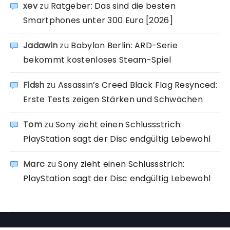
xev
zu
Ratgeber: Das sind die besten
Smartphones unter 300 Euro [2026]
Jadawin
zu
Babylon Berlin: ARD-Serie
bekommt kostenloses Steam-Spiel
Fidsh
zu
Assassin’s Creed Black Flag Resynced:
Erste Tests zeigen Stärken und Schwächen
Tom
zu
Sony zieht einen Schlussstrich:
PlayStation sagt der Disc endgültig Lebewohl
Marc
zu
Sony zieht einen Schlussstrich:
PlayStation sagt der Disc endgültig Lebewohl