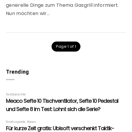
generelle Dinge zum Thema Gasgrill informiert.
Nun möchten wir…
Page 1 of 1
Trending