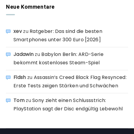
Neue Kommentare
xev
zu
Ratgeber: Das sind die besten
Smartphones unter 300 Euro [2026]
Jadawin
zu
Babylon Berlin: ARD-Serie
bekommt kostenloses Steam-Spiel
Fidsh
zu
Assassin’s Creed Black Flag Resynced:
Erste Tests zeigen Stärken und Schwächen
Tom
zu
Sony zieht einen Schlussstrich:
PlayStation sagt der Disc endgültig Lebewohl