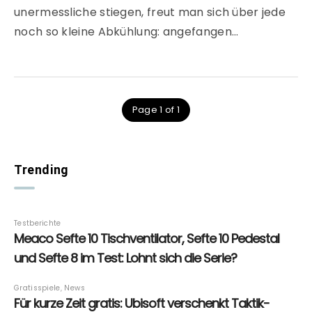
unermessliche stiegen, freut man sich über jede
noch so kleine Abkühlung: angefangen…
Page 1 of 1
Trending