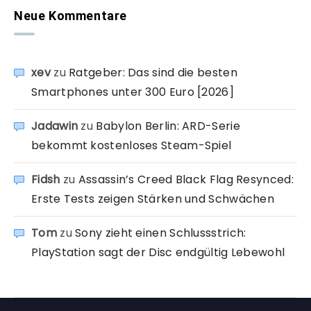
Neue Kommentare
xev
zu
Ratgeber: Das sind die besten
Smartphones unter 300 Euro [2026]
Jadawin
zu
Babylon Berlin: ARD-Serie
bekommt kostenloses Steam-Spiel
Fidsh
zu
Assassin’s Creed Black Flag Resynced:
Erste Tests zeigen Stärken und Schwächen
Tom
zu
Sony zieht einen Schlussstrich:
PlayStation sagt der Disc endgültig Lebewohl