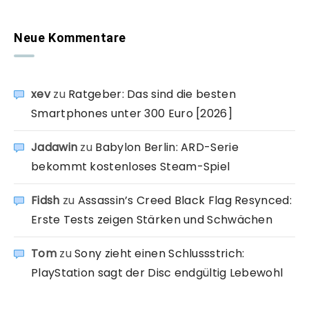
Neue Kommentare
xev
zu
Ratgeber: Das sind die besten
Smartphones unter 300 Euro [2026]
Jadawin
zu
Babylon Berlin: ARD-Serie
bekommt kostenloses Steam-Spiel
Fidsh
zu
Assassin’s Creed Black Flag Resynced:
Erste Tests zeigen Stärken und Schwächen
Tom
zu
Sony zieht einen Schlussstrich:
PlayStation sagt der Disc endgültig Lebewohl