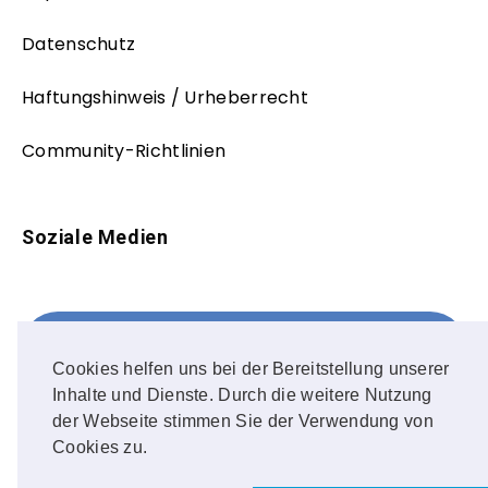
Datenschutz
Haftungshinweis / Urheberrecht
Community-Richtlinien
Soziale Medien
Facebook
FOLLOW ME!
Cookies helfen uns bei der Bereitstellung unserer
Inhalte und Dienste. Durch die weitere Nutzung
Instagram
der Webseite stimmen Sie der Verwendung von
Cookies zu.
OUR PHOTOS!