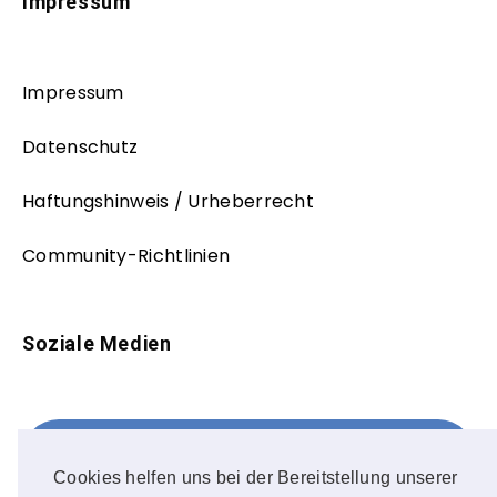
Impressum
Impressum
Datenschutz
Haftungshinweis / Urheberrecht
Community-Richtlinien
Soziale Medien
Facebook
FOLLOW ME!
Cookies helfen uns bei der Bereitstellung unserer