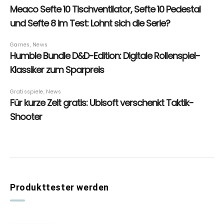
Produkttester werden