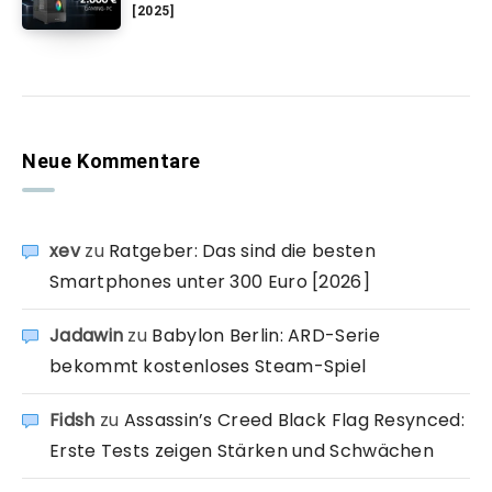
[2025]
Neue Kommentare
xev
zu
Ratgeber: Das sind die besten
Smartphones unter 300 Euro [2026]
Jadawin
zu
Babylon Berlin: ARD-Serie
bekommt kostenloses Steam-Spiel
Fidsh
zu
Assassin’s Creed Black Flag Resynced:
Erste Tests zeigen Stärken und Schwächen