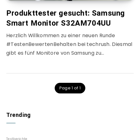
Produkttester gesucht: Samsung
Smart Monitor S32AM704UU
Herzlich Willkommen zu einer neuen Runde
#TestenBewertenBehalten bei techrush. Diesmal
gibt es fünf Monitore von Samsung zu…
Page 1 of 1
Trending