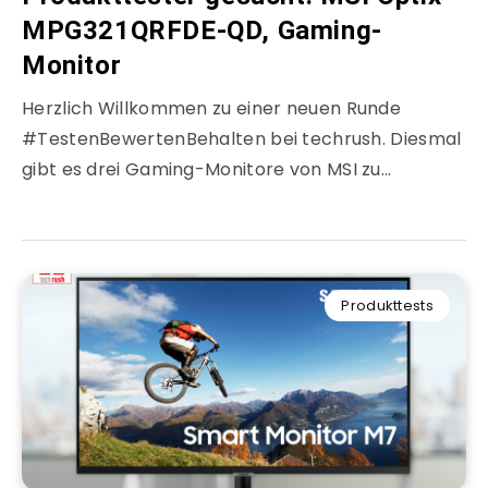
MPG321QRFDE-QD, Gaming-
Monitor
Herzlich Willkommen zu einer neuen Runde
#TestenBewertenBehalten bei techrush. Diesmal
gibt es drei Gaming-Monitore von MSI zu…
Produkttests