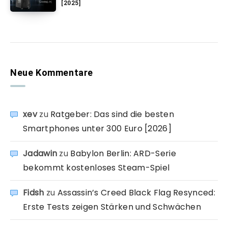
[2025]
Neue Kommentare
xev
zu
Ratgeber: Das sind die besten
Smartphones unter 300 Euro [2026]
Jadawin
zu
Babylon Berlin: ARD-Serie
bekommt kostenloses Steam-Spiel
Fidsh
zu
Assassin’s Creed Black Flag Resynced:
Erste Tests zeigen Stärken und Schwächen