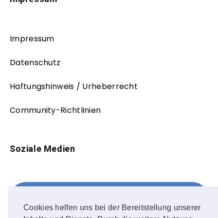
Impressum
Datenschutz
Haftungshinweis / Urheberrecht
Community-Richtlinien
Soziale Medien
Facebook
FOLLOW ME!
Cookies helfen uns bei der Bereitstellung unserer