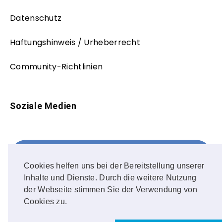
Datenschutz
Haftungshinweis / Urheberrecht
Community-Richtlinien
Soziale Medien
Facebook
FOLLOW ME!
Cookies helfen uns bei der Bereitstellung unserer
Inhalte und Dienste. Durch die weitere Nutzung
Instagram
der Webseite stimmen Sie der Verwendung von
Cookies zu.
OUR PHOTOS!