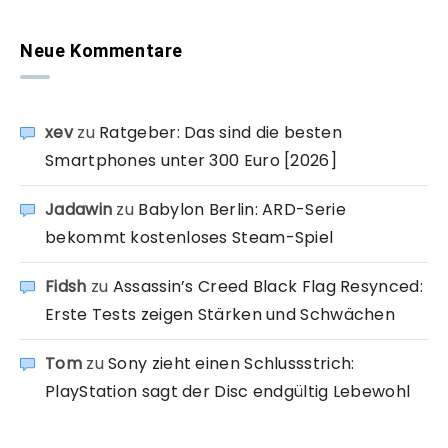
Neue Kommentare
xev
zu
Ratgeber: Das sind die besten
Smartphones unter 300 Euro [2026]
Jadawin
zu
Babylon Berlin: ARD-Serie
bekommt kostenloses Steam-Spiel
Fidsh
zu
Assassin’s Creed Black Flag Resynced:
Erste Tests zeigen Stärken und Schwächen
Tom
zu
Sony zieht einen Schlussstrich:
PlayStation sagt der Disc endgültig Lebewohl