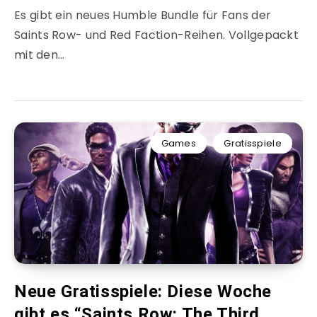
Es gibt ein neues Humble Bundle für Fans der
Saints Row- und Red Faction-Reihen. Vollgepackt
mit den…
Games
Gratisspiele
Neue Gratisspiele: Diese Woche
gibt es “Saints Row: The Third