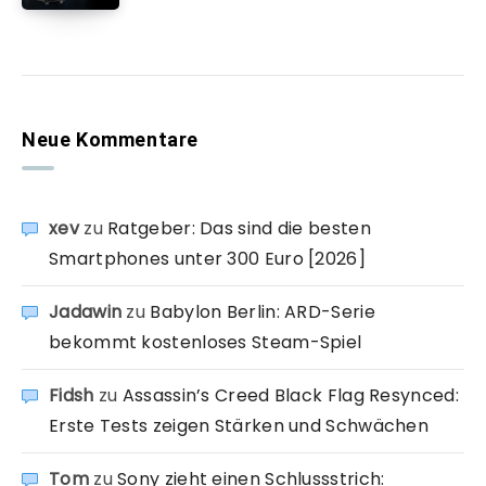
Neue Kommentare
xev
zu
Ratgeber: Das sind die besten
Smartphones unter 300 Euro [2026]
Jadawin
zu
Babylon Berlin: ARD-Serie
bekommt kostenloses Steam-Spiel
Fidsh
zu
Assassin’s Creed Black Flag Resynced:
Erste Tests zeigen Stärken und Schwächen
Tom
zu
Sony zieht einen Schlussstrich: