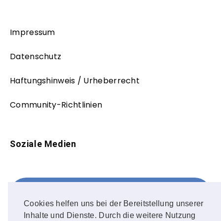
Impressum
Datenschutz
Haftungshinweis / Urheberrecht
Community-Richtlinien
Soziale Medien
Facebook
FOLLOW ME!
Cookies helfen uns bei der Bereitstellung unserer
Inhalte und Dienste. Durch die weitere Nutzung