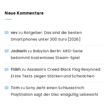
Neue Kommentare
xev
zu
Ratgeber: Das sind die besten
Smartphones unter 300 Euro [2026]
Jadawin
zu
Babylon Berlin: ARD-Serie
bekommt kostenloses Steam-Spiel
Fidsh
zu
Assassin’s Creed Black Flag Resynced:
Erste Tests zeigen Stärken und Schwächen
Tom
zu
Sony zieht einen Schlussstrich:
PlayStation sagt der Disc endgültig Lebewohl