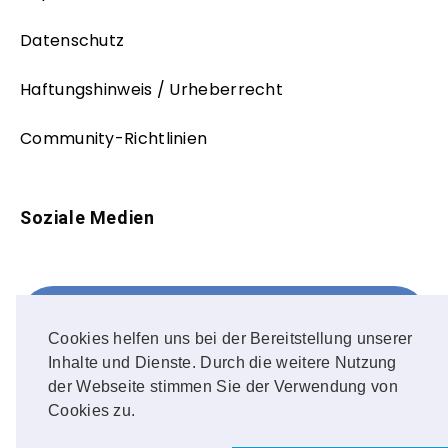
Datenschutz
Haftungshinweis / Urheberrecht
Community-Richtlinien
Soziale Medien
Facebook
FOLLOW ME!
Cookies helfen uns bei der Bereitstellung unserer
Inhalte und Dienste. Durch die weitere Nutzung
Instagram
der Webseite stimmen Sie der Verwendung von
Cookies zu.
OUR PHOTOS!