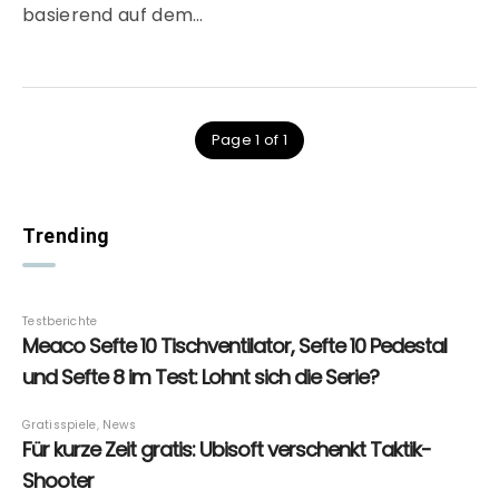
basierend auf dem…
Page 1 of 1
Trending