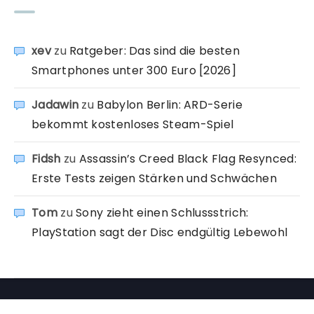
xev
zu
Ratgeber: Das sind die besten
Smartphones unter 300 Euro [2026]
Jadawin
zu
Babylon Berlin: ARD-Serie
bekommt kostenloses Steam-Spiel
Fidsh
zu
Assassin’s Creed Black Flag Resynced:
Erste Tests zeigen Stärken und Schwächen
Tom
zu
Sony zieht einen Schlussstrich:
PlayStation sagt der Disc endgültig Lebewohl