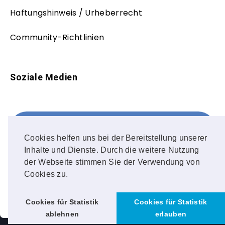
Haftungshinweis / Urheberrecht
Community-Richtlinien
Soziale Medien
Facebook
FOLLOW ME!
Cookies helfen uns bei der Bereitstellung unserer
Inhalte und Dienste. Durch die weitere Nutzung
Instagram
der Webseite stimmen Sie der Verwendung von
Cookies zu.
OUR PHOTOS!
Cookies für Statistik
Cookies für Statistik
ablehnen
erlauben