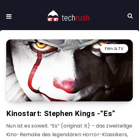
Film & TV
Kinostart: Stephen Kings -“Es”
Nun ist es soweit. “Es” (original: It) – das zweiteilige
Kino-Remake des legendären Horror-Klassikers,