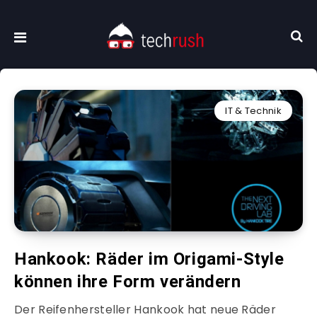
IT & Technik
Hankook: Räder im Origami-Style
können ihre Form verändern
Der Reifenhersteller Hankook hat neue Räder