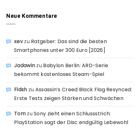
Neue Kommentare
xev
zu
Ratgeber: Das sind die besten
Smartphones unter 300 Euro [2026]
Jadawin
zu
Babylon Berlin: ARD-Serie
bekommt kostenloses Steam-Spiel
Fidsh
zu
Assassin’s Creed Black Flag Resynced:
Erste Tests zeigen Stärken und Schwächen
Tom
zu
Sony zieht einen Schlussstrich:
PlayStation sagt der Disc endgültig Lebewohl