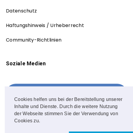
Datenschutz
Haftungshinweis / Urheberrecht
Community-Richtlinien
Soziale Medien
Facebook
FOLLOW ME!
Cookies helfen uns bei der Bereitstellung unserer
Inhalte und Dienste. Durch die weitere Nutzung
Instagram
der Webseite stimmen Sie der Verwendung von
Cookies zu.
OUR PHOTOS!