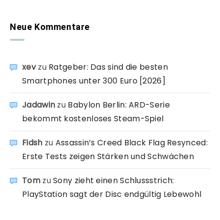
Neue Kommentare
xev
zu
Ratgeber: Das sind die besten
Smartphones unter 300 Euro [2026]
Jadawin
zu
Babylon Berlin: ARD-Serie
bekommt kostenloses Steam-Spiel
Fidsh
zu
Assassin’s Creed Black Flag Resynced:
Erste Tests zeigen Stärken und Schwächen
Tom
zu
Sony zieht einen Schlussstrich:
PlayStation sagt der Disc endgültig Lebewohl