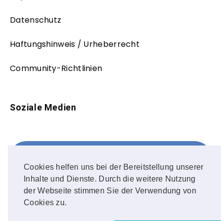
Datenschutz
Haftungshinweis / Urheberrecht
Community-Richtlinien
Soziale Medien
Facebook
FOLLOW ME!
Cookies helfen uns bei der Bereitstellung unserer
Inhalte und Dienste. Durch die weitere Nutzung
Instagram
der Webseite stimmen Sie der Verwendung von
Cookies zu.
OUR PHOTOS!