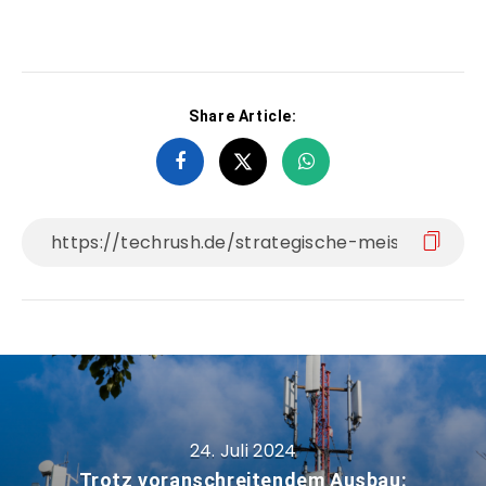
Share Article:
24. Juli 2024
Trotz voranschreitendem Ausbau: