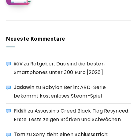
Neueste Kommentare
xev
zu
Ratgeber: Das sind die besten
Smartphones unter 300 Euro [2026]
Jadawin
zu
Babylon Berlin: ARD-Serie
bekommt kostenloses Steam-Spiel
Fidsh
zu
Assassin’s Creed Black Flag Resynced:
Erste Tests zeigen Stärken und Schwächen
Tom
zu
Sony zieht einen Schlussstrich: