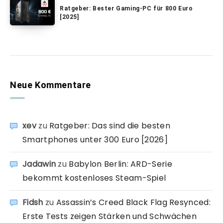
Ratgeber: Bester Gaming-PC für 800 Euro
[2025]
Neue Kommentare
xev
zu
Ratgeber: Das sind die besten
Smartphones unter 300 Euro [2026]
Jadawin
zu
Babylon Berlin: ARD-Serie
bekommt kostenloses Steam-Spiel
Fidsh
zu
Assassin’s Creed Black Flag Resynced:
Erste Tests zeigen Stärken und Schwächen