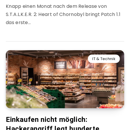
Knapp einen Monat nach dem Release von
S.T.A.L.K.E.R. 2: Heart of Chornobyl bringt Patch 1.1
das erste…
IT & Technik
Einkaufen nicht möglich:
Hackerangriff legt hunderte