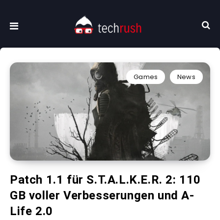
Games
News
Patch 1.1 für S.T.A.L.K.E.R. 2: 110
GB voller Verbesserungen und A-
Life 2.0