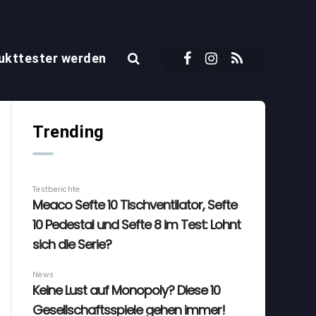
ukttester werden
Trending