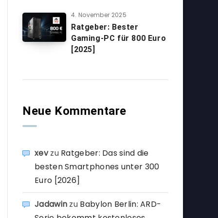
4. November 2025
Ratgeber: Bester
Gaming-PC für 800 Euro
[2025]
Neue Kommentare
xev
zu
Ratgeber: Das sind die
besten Smartphones unter 300
Euro [2026]
Jadawin
zu
Babylon Berlin: ARD-
Serie bekommt kostenloses