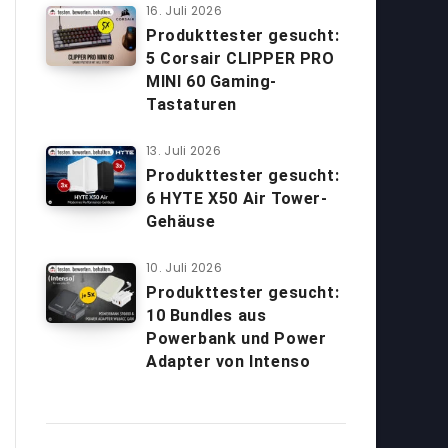
16. Juli 2026
Produkttester gesucht:
5 Corsair CLIPPER PRO
MINI 60 Gaming-
Tastaturen
13. Juli 2026
Produkttester gesucht:
6 HYTE X50 Air Tower-
Gehäuse
10. Juli 2026
Produkttester gesucht:
10 Bundles aus
Powerbank und Power
Adapter von Intenso