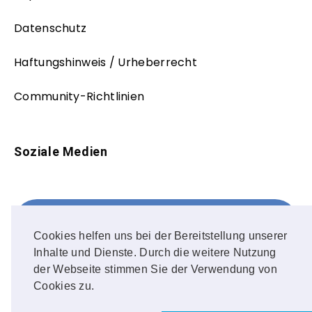
Datenschutz
Haftungshinweis / Urheberrecht
Community-Richtlinien
Soziale Medien
Facebook
FOLLOW ME!
Cookies helfen uns bei der Bereitstellung unserer
Inhalte und Dienste. Durch die weitere Nutzung
Instagram
der Webseite stimmen Sie der Verwendung von
Cookies zu.
OUR PHOTOS!