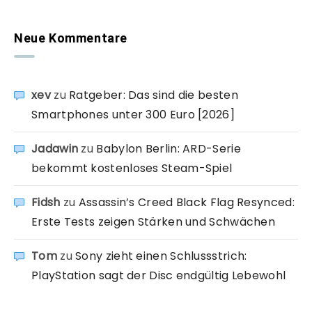
Neue Kommentare
xev
zu
Ratgeber: Das sind die besten
Smartphones unter 300 Euro [2026]
Jadawin
zu
Babylon Berlin: ARD-Serie
bekommt kostenloses Steam-Spiel
Fidsh
zu
Assassin’s Creed Black Flag Resynced:
Erste Tests zeigen Stärken und Schwächen
Tom
zu
Sony zieht einen Schlussstrich:
PlayStation sagt der Disc endgültig Lebewohl