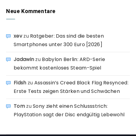
Neue Kommentare
xev
zu
Ratgeber: Das sind die besten
Smartphones unter 300 Euro [2026]
Jadawin
zu
Babylon Berlin: ARD-Serie
bekommt kostenloses Steam-Spiel
Fidsh
zu
Assassin’s Creed Black Flag Resynced:
Erste Tests zeigen Stärken und Schwächen
Tom
zu
Sony zieht einen Schlussstrich:
PlayStation sagt der Disc endgültig Lebewohl