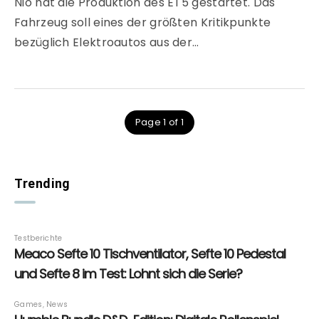
Nio hat die Produktion des ET5 gestartet. Das
Fahrzeug soll eines der größten Kritikpunkte
bezüglich Elektroautos aus der…
Page 1 of 1
Trending