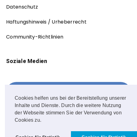
Datenschutz
Haftungshinweis / Urheberrecht
Community-Richtlinien
Soziale Medien
Facebook
FOLLOW ME!
Cookies helfen uns bei der Bereitstellung unserer
Inhalte und Dienste. Durch die weitere Nutzung
Instagram
der Webseite stimmen Sie der Verwendung von
Cookies zu.
OUR PHOTOS!