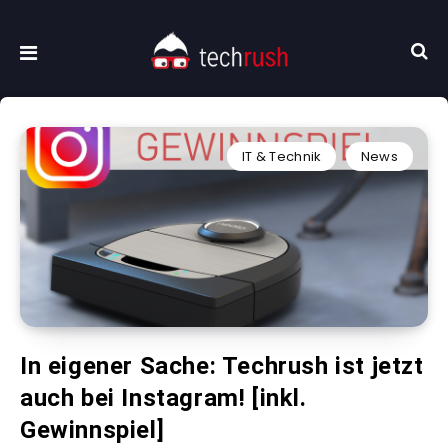
IT & Technik
News
In eigener Sache: Techrush ist jetzt
auch bei Instagram! [inkl.
Gewinnspiel]