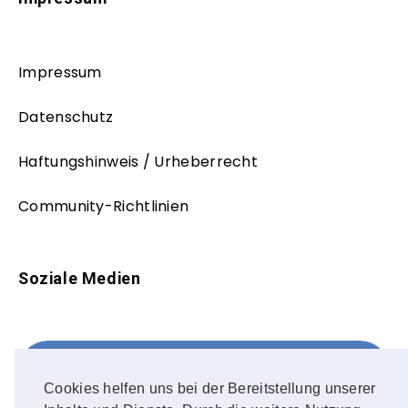
Impressum
Datenschutz
Haftungshinweis / Urheberrecht
Community-Richtlinien
Soziale Medien
Facebook
FOLLOW ME!
Cookies helfen uns bei der Bereitstellung unserer