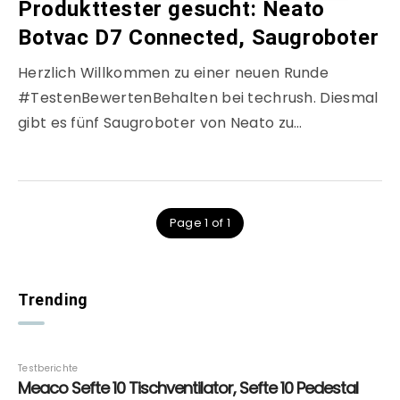
Produkttester gesucht: Neato
Botvac D7 Connected, Saugroboter
Herzlich Willkommen zu einer neuen Runde
#TestenBewertenBehalten bei techrush. Diesmal
gibt es fünf Saugroboter von Neato zu…
Page 1 of 1
Trending