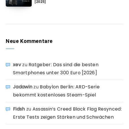
[2025]
Neue Kommentare
xev
zu
Ratgeber: Das sind die besten
Smartphones unter 300 Euro [2026]
Jadawin
zu
Babylon Berlin: ARD-Serie
bekommt kostenloses Steam-Spiel
Fidsh
zu
Assassin’s Creed Black Flag Resynced:
Erste Tests zeigen Stärken und Schwächen