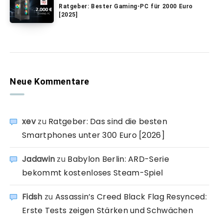
Ratgeber: Bester Gaming-PC für 2000 Euro
[2025]
Neue Kommentare
xev
zu
Ratgeber: Das sind die besten
Smartphones unter 300 Euro [2026]
Jadawin
zu
Babylon Berlin: ARD-Serie
bekommt kostenloses Steam-Spiel
Fidsh
zu
Assassin’s Creed Black Flag Resynced:
Erste Tests zeigen Stärken und Schwächen