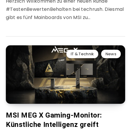
Herzlich Willkommen zu einer neuen Runde
#TestenBewertenBehalten bei techrush. Diesmal
gibt es fünf Mainboards von MSI zu…
IT & Technik
News
MSI MEG X Gaming-Monitor:
Künstliche Intelligenz greift