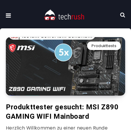
Produkttests
Produkttester gesucht: MSI Z890
GAMING WIFI Mainboard
Herzlich Willkommen zu einer neuen Runde