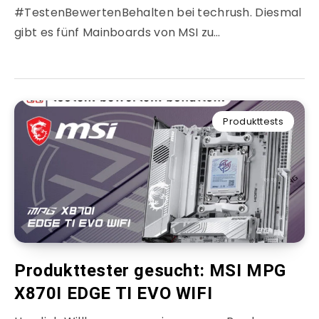
#TestenBewertenBehalten bei techrush. Diesmal
gibt es fünf Mainboards von MSI zu…
Produkttests
Produkttester gesucht: MSI MPG
X870I EDGE TI EVO WIFI