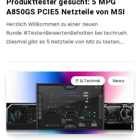
Produkttester gesucht: 5 MPG
A850GS PCIE5 Netzteile von MSI
Herzlich Willkommen zu einer neuen
Runde #TestenBewertenBehalten bei techrush.
Diesmal gibt es 5 Netzteile von MSI zu testen….
IT & Technik
News