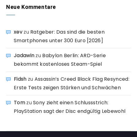
Neue Kommentare
xev
zu
Ratgeber: Das sind die besten
Smartphones unter 300 Euro [2026]
Jadawin
zu
Babylon Berlin: ARD-Serie
bekommt kostenloses Steam-Spiel
Fidsh
zu
Assassin’s Creed Black Flag Resynced:
Erste Tests zeigen Stärken und Schwächen
Tom
zu
Sony zieht einen Schlussstrich:
PlayStation sagt der Disc endgültig Lebewohl