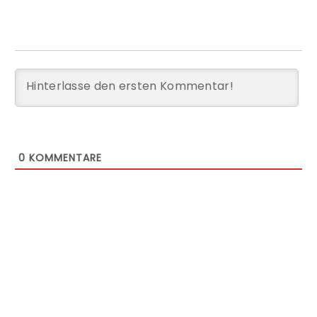
0
KOMMENTARE