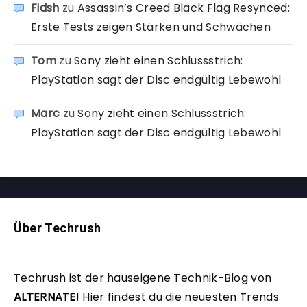
Fidsh
zu
Assassin’s Creed Black Flag Resynced:
Erste Tests zeigen Stärken und Schwächen
Tom
zu
Sony zieht einen Schlussstrich:
PlayStation sagt der Disc endgültig Lebewohl
Marc
zu
Sony zieht einen Schlussstrich:
PlayStation sagt der Disc endgültig Lebewohl
Über Techrush
Techrush ist der hauseigene Technik-Blog von
ALTERNATE
!
Hier findest du die neuesten Trends