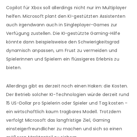
Copilot für Xbox soll allerdings nicht nur im Multiplayer
helfen. Microsoft plant den KI-gestützten Assistenten
auch irgendwann auch in Singleplayer-Games zur
Verfügung zustellen. Die KI-gestützte Gaming-Hilfe
könnte dann beispielsweise den Schwierigkeitsgrad
dynamisch anpassen, um Frust zu vermeiden und
Spielerinnen und Spielern ein flüssigeres Erlebnis zu
bieten.
Allerdings gibt es derzeit noch einen Haken: die Kosten.
Der Betrieb solcher KI-Technologien würde derzeit rund
15 US-Dollar pro Spielerin oder Spieler und Tag kosten –
ein wirtschaftlich kaum tragbares Modell. Trotzdem
verfolgt Microsoft das langfristige Ziel, Gaming
einsteigerfreundlicher zu machen und sich so einen