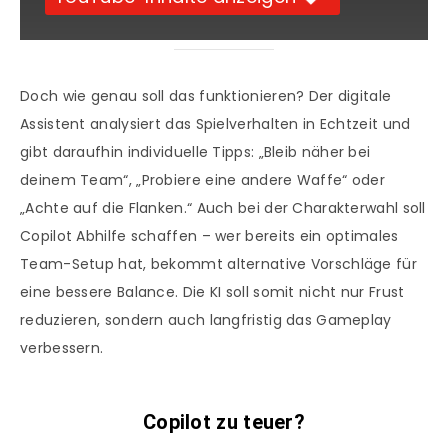
Doch wie genau soll das funktionieren? Der digitale
Assistent analysiert das Spielverhalten in Echtzeit und
gibt daraufhin individuelle Tipps: „Bleib näher bei
deinem Team“, „Probiere eine andere Waffe“ oder
„Achte auf die Flanken.“ Auch bei der Charakterwahl soll
Copilot Abhilfe schaffen – wer bereits ein optimales
Team-Setup hat, bekommt alternative Vorschläge für
eine bessere Balance. Die KI soll somit nicht nur Frust
reduzieren, sondern auch langfristig das Gameplay
verbessern.
Copilot zu teuer?