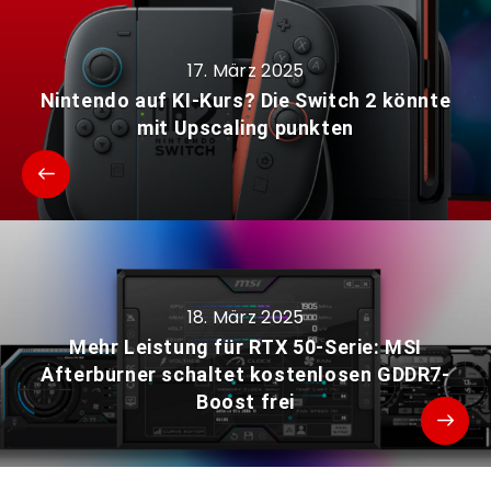
17. März 2025
Nintendo auf KI-Kurs? Die Switch 2 könnte
mit Upscaling punkten
18. März 2025
Mehr Leistung für RTX 50-Serie: MSI
Afterburner schaltet kostenlosen GDDR7-
Boost frei