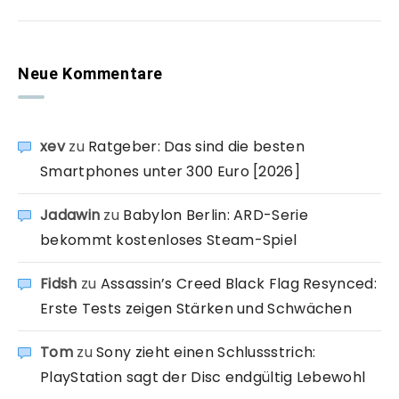
Neue Kommentare
xev
zu
Ratgeber: Das sind die besten
Smartphones unter 300 Euro [2026]
Jadawin
zu
Babylon Berlin: ARD-Serie
bekommt kostenloses Steam-Spiel
Fidsh
zu
Assassin’s Creed Black Flag Resynced:
Erste Tests zeigen Stärken und Schwächen
Tom
zu
Sony zieht einen Schlussstrich:
PlayStation sagt der Disc endgültig Lebewohl