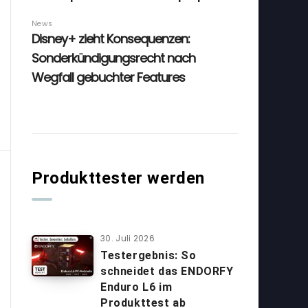
Produkttester werden
30. Juli 2026
Testergebnis: So
schneidet das ENDORFY
Enduro L6 im
Produkttest ab