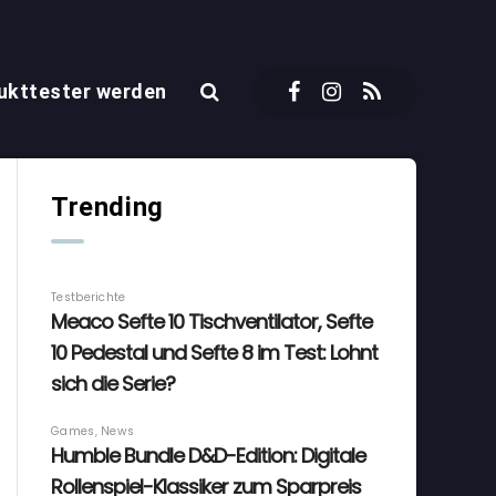
ukttester werden
Trending