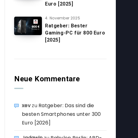
Euro [2025]
4. November 2025
Ratgeber: Bester
Gaming-PC für 800 Euro
[2025]
Neue Kommentare
xev
zu
Ratgeber: Das sind die
besten Smartphones unter 300
Euro [2026]
Jadawin
zu
Babylon Berlin: ARD-