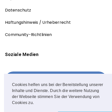
Datenschutz
Haftungshinweis / Urheberrecht
Community-Richtlinien
Soziale Medien
Facebook
FOLLOW ME!
Cookies helfen uns bei der Bereitstellung unserer
Inhalte und Dienste. Durch die weitere Nutzung
Instagram
der Webseite stimmen Sie der Verwendung von
Cookies zu.
OUR PHOTOS!