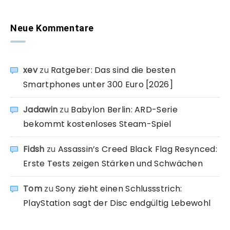
Neue Kommentare
xev
zu
Ratgeber: Das sind die besten
Smartphones unter 300 Euro [2026]
Jadawin
zu
Babylon Berlin: ARD-Serie
bekommt kostenloses Steam-Spiel
Fidsh
zu
Assassin’s Creed Black Flag Resynced:
Erste Tests zeigen Stärken und Schwächen
Tom
zu
Sony zieht einen Schlussstrich:
PlayStation sagt der Disc endgültig Lebewohl