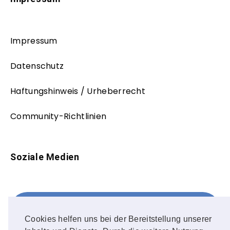
Impressum
Datenschutz
Haftungshinweis / Urheberrecht
Community-Richtlinien
Soziale Medien
Facebook
FOLLOW ME!
Cookies helfen uns bei der Bereitstellung unserer