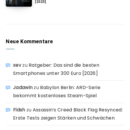
[2025]
Neue Kommentare
xev
zu
Ratgeber: Das sind die besten
Smartphones unter 300 Euro [2026]
Jadawin
zu
Babylon Berlin: ARD-Serie
bekommt kostenloses Steam-Spiel
Fidsh
zu
Assassin’s Creed Black Flag Resynced:
Erste Tests zeigen Stärken und Schwächen