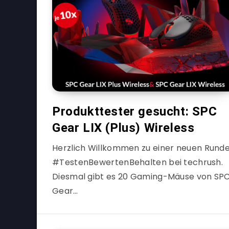
Produkttester gesucht: SPC
Gear LIX (Plus) Wireless
Herzlich Willkommen zu einer neuen Rund
#TestenBewertenBehalten bei techrush.
Diesmal gibt es 20 Gaming-Mäuse von SP
Gear…