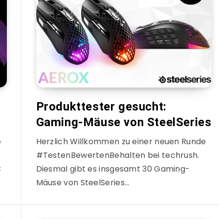
Produkttester gesucht:
Gaming-Mäuse von SteelSeries
e
Herzlich Willkommen zu einer neuen Runde
#TestenBewertenBehalten bei techrush.
C
Diesmal gibt es insgesamt 30 Gaming-
Mäuse von SteelSeries…