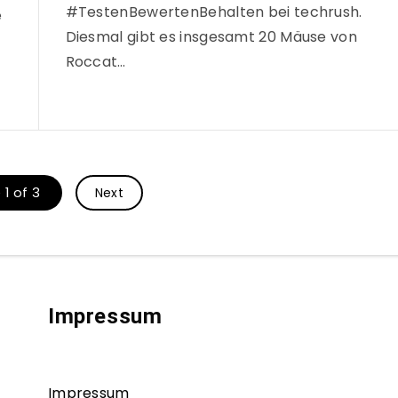
#TestenBewertenBehalten bei techrush.
e
Diesmal gibt es insgesamt 20 Mäuse von
Roccat…
1 of 3
Next
Impressum
Impressum