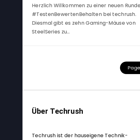
Herzlich Willkommen zu einer neuen Rund
#TestenBewertenBehalten bei techrush.
Diesmal gibt es zehn Gaming-Mäuse von
SteelSeries zu…
Page 
Über Techrush
Techrush ist der hauseigene Technik-