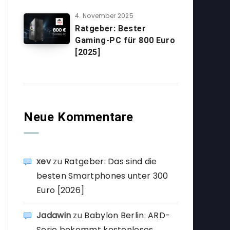
4. November 2025
Ratgeber: Bester
Gaming-PC für 800 Euro
[2025]
Neue Kommentare
xev
zu
Ratgeber: Das sind die
besten Smartphones unter 300
Euro [2026]
Jadawin
zu
Babylon Berlin: ARD-
Serie bekommt kostenloses