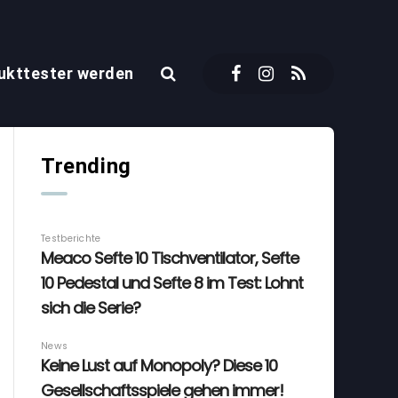
ukttester werden
Trending