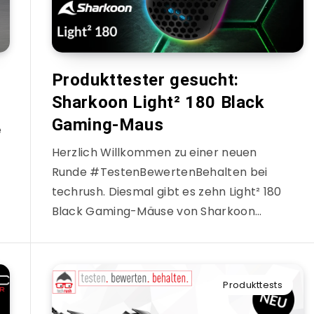
Produkttester gesucht:
Sharkoon Light² 180 Black
Gaming-Maus
e
Herzlich Willkommen zu einer neuen
Runde #TestenBewertenBehalten bei
techrush. Diesmal gibt es zehn Light² 180
Black Gaming-Mäuse von Sharkoon…
Produkttests