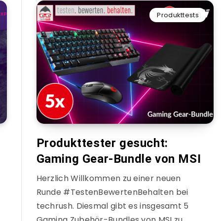
Produkttests
Produkttester gesucht:
Gaming Gear-Bundle von MSI
Herzlich Willkommen zu einer neuen
Runde #TestenBewertenBehalten bei
techrush. Diesmal gibt es insgesamt 5
Gaming Zubehör-Bundles von MSI zu…