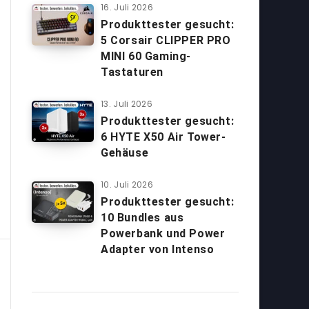
16. Juli 2026
Produkttester gesucht:
5 Corsair CLIPPER PRO
MINI 60 Gaming-
Tastaturen
13. Juli 2026
Produkttester gesucht:
6 HYTE X50 Air Tower-
Gehäuse
10. Juli 2026
Produkttester gesucht:
10 Bundles aus
Powerbank und Power
Adapter von Intenso