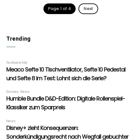
Page 1 of 4
Next
Trending