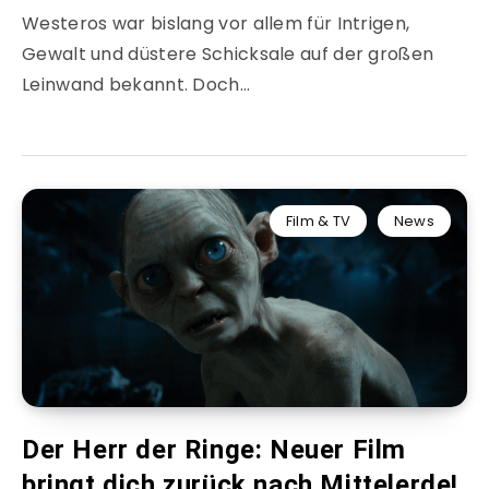
Westeros war bislang vor allem für Intrigen,
Gewalt und düstere Schicksale auf der großen
Leinwand bekannt. Doch…
Film & TV
News
Der Herr der Ringe: Neuer Film
bringt dich zurück nach Mittelerde!