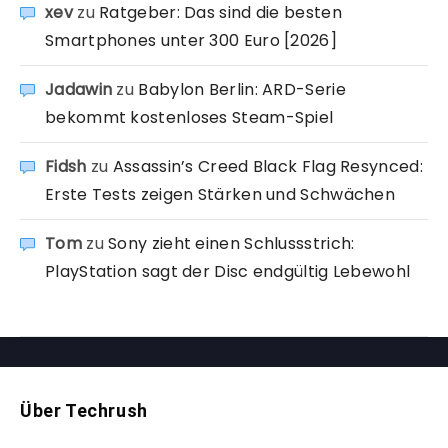
xev
zu
Ratgeber: Das sind die besten
Smartphones unter 300 Euro [2026]
Jadawin
zu
Babylon Berlin: ARD-Serie
bekommt kostenloses Steam-Spiel
Fidsh
zu
Assassin’s Creed Black Flag Resynced:
Erste Tests zeigen Stärken und Schwächen
Tom
zu
Sony zieht einen Schlussstrich:
PlayStation sagt der Disc endgültig Lebewohl
Über Techrush